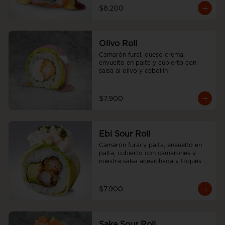
$8.200
Olivo Roll
Camarón furai, queso crema, 
envuelto en palta y cubierto con 
salsa al olivo y cebollín
$7.900
Ebi Sour Roll
Camarón furai y palta, envuelto en 
palta, cubierto con camarones y 
nuestra salsa acevichada y toques 
de cilantro.
$7.900
Sake Sour Roll