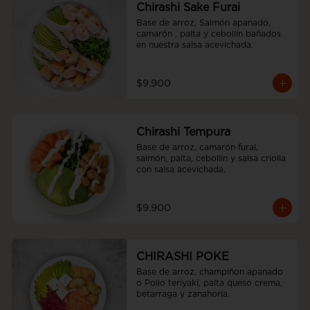
Chirashi Sake Furai
Base de arroz, Salmón apanado, 
camarón , palta y cebollín bañados 
en nuestra salsa acevichada.
$9.900
Chirashi Tempura
Base de arroz, camarón furai, 
salmón, palta, cebollín y salsa criolla 
con salsa acevichada.
$9.900
CHIRASHI POKE
Base de arroz, champiñon apanado 
o Pollo teriyaki, palta queso crema, 
betarraga y zanahoria.