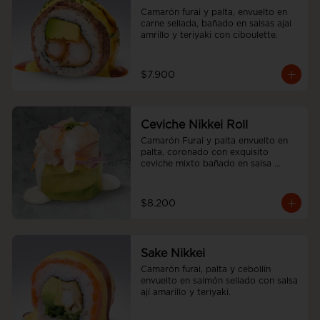
Camarón furai y palta, envuelto en 
carne sellada, bañado en salsas ajai 
amrillo y teriyaki con ciboulette.
$7.900
Ceviche Nikkei Roll
Camarón Furai y palta envuelto en 
palta, coronado con exquisito 
ceviche mixto bañado en salsa 
acevichada
$8.200
Sake Nikkei
Camarón furai, palta y cebollín 
envuelto en salmón sellado con salsa 
ají amarillo y teriyaki.