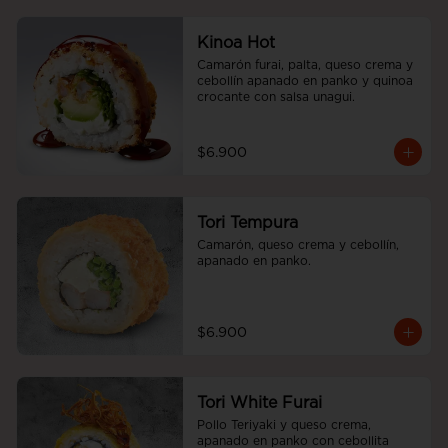
Kinoa Hot
Camarón furai, palta, queso crema y 
cebollín apanado en panko y quinoa 
crocante con salsa unagui.
$6.900
Tori Tempura
Camarón, queso crema y cebollín, 
apanado en panko.
$6.900
Tori White Furai
Pollo Teriyaki y queso crema, 
apanado en panko con cebollita 