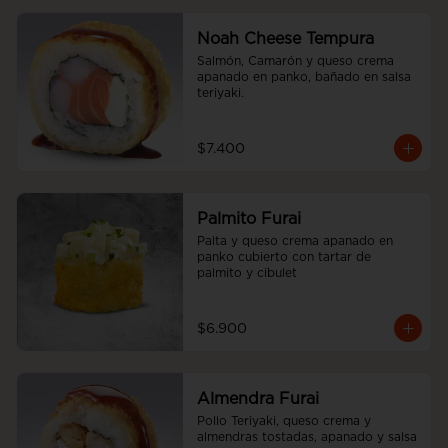
Noah Cheese Tempura
Salmón, Camarón y queso crema 
apanado en panko, bañado en salsa 
teriyaki.
$7.400
Palmito Furai
Palta y queso crema apanado en 
panko cubierto con tartar de 
palmito y cibulet
$6.900
Almendra Furai
Pollo Teriyaki, queso crema y 
almendras tostadas, apanado y salsa 