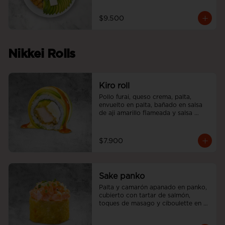
$9.500
Nikkei Rolls
Kiro roll
Pollo furai, queso crema, palta, 
envuelto en palta, bañado en salsa 
de aji amarillo flameada y salsa 
teriyaki.
$7.900
Sake panko
Palta y camarón apanado en panko, 
cubierto con tartar de salmón, 
toques de masago y ciboulette en 
nuestra salsa acevichada.