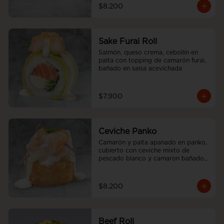
$8.200
Sake Furai Roll
Salmón, queso crema, cebollín en 
palta con topping de camarón furai, 
bañado en salsa acevichada
$7.900
Ceviche Panko
Camarón y palta apanado en panko, 
cubierto con ceviche mixto de 
pescado blanco y camaron bañado 
en salsa acevichada.
$8.200
Beef Roll