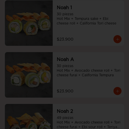
Noah 1
30 piezas

Hot Mix + Tempura sake + Ebi 
cheese roll + California Tori cheese
$23.900
Noah A
30 piezas

Hot Mix + Avocado cheese roll + Tori 
cheese furai + California Tempura
$23.900
Noah 2
49 piezas

Hot Mix + Avocado cheese roll + Tori 
cheese furai + Ebi sour roll + Teriyaki 