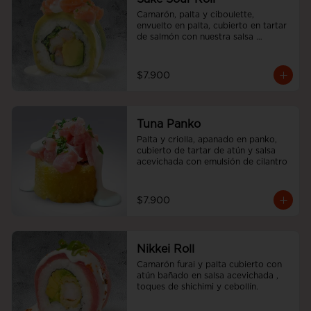
Camarón, palta y ciboulette, 
envuelto en palta, cubierto en tartar 
de salmón con nuestra salsa 
acevichada.
$7.900
Tuna Panko
Palta y criolla, apanado en panko, 
cubierto de tartar de atún y salsa 
acevichada con emulsión de cilantro
$7.900
Nikkei Roll
Camarón furai y palta cubierto con 
atún bañado en salsa acevichada , 
toques de shichimi y cebollín.