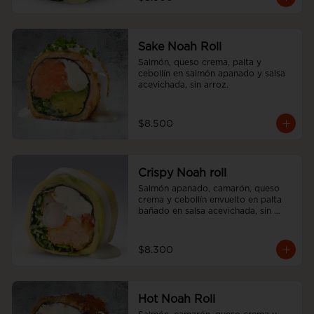
Sake Noah Roll
Salmón, queso crema, palta y 
cebollín en salmón apanado y salsa 
acevichada, sin arroz.
$8.500
Crispy Noah roll
Salmón apanado, camarón, queso 
crema y cebollín envuelto en palta 
bañado en salsa acevichada, sin 
arroz
$8.300
Hot Noah Roll