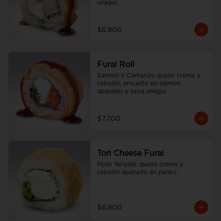
unagui.
$6.900
Furai Roll
Salmón o Camarón, queso crema y 
cebollín, envuelto en salmón 
apanado y salsa unagui.
$7.700
Tori Cheese Furai
Pollo Teriyaki, queso crema y 
cebollín apanado en panko.
$6.900