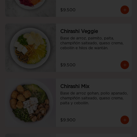
$9.500
Chirashi Veggie
Base de arroz, palmito, palta, 
champiñón salteado, queso crema, 
cebollín e hilos de wantán.
$9.500
Chirashi Mix
Base de arroz gohan, pollo apanado, 
champiñón salteado, queso crema, 
palta y cebollín.
$9.900