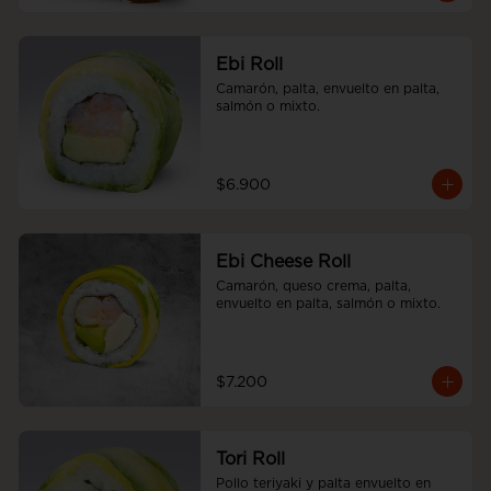
Ebi Roll
Camarón, palta, envuelto en palta, 
salmón o mixto.
$6.900
Ebi Cheese Roll
Camarón, queso crema, palta, 
envuelto en palta, salmón o mixto.
$7.200
Tori Roll
Pollo teriyaki y palta envuelto en 