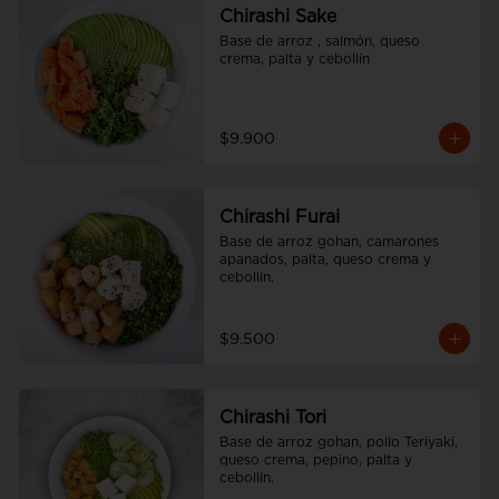
Chirashi Sake
Base de arroz , salmón, queso 
crema, palta y cebollín
$9.900
Chirashi Furai
Base de arroz gohan, camarones 
apanados, palta, queso crema y 
cebollín.
$9.500
Chirashi Tori
Base de arroz gohan, pollo Teriyaki, 
queso crema, pepino, palta y 
cebollín.