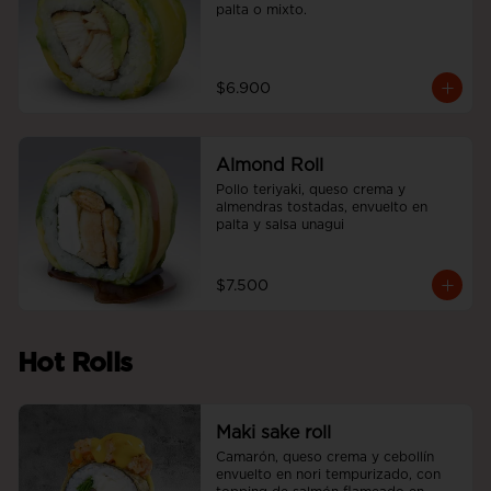
palta o mixto.
$6.900
Almond Roll
Pollo teriyaki, queso crema y 
almendras tostadas, envuelto en 
palta y salsa unagui
$7.500
Hot Rolls
Maki sake roll
Camarón, queso crema y cebollín 
envuelto en nori tempurizado, con 