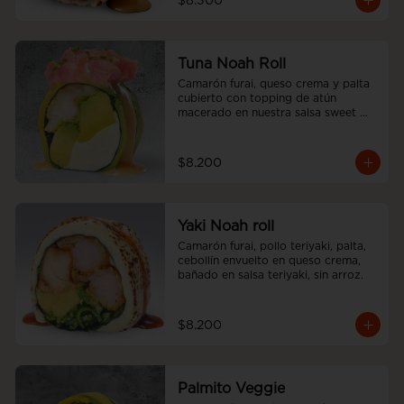
$8.300
Tuna Noah Roll
Camarón furai, queso crema y palta 
cubierto con topping de atún 
macerado en nuestra salsa sweet 
spicy y ciboulette, sin arroz
$8.200
Yaki Noah roll
Camarón furai, pollo teriyaki, palta, 
cebollín envuelto en queso crema, 
bañado en salsa teriyaki, sin arroz.
$8.200
Palmito Veggie