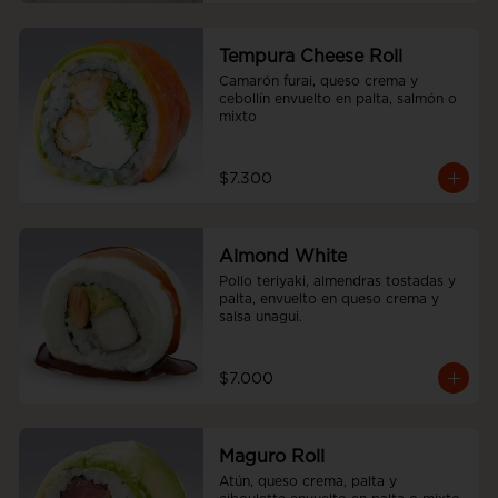
Tempura Cheese Roll
Camarón furai, queso crema y 
cebollín envuelto en palta, salmón o 
mixto
$7.300
Almond White
Pollo teriyaki, almendras tostadas y 
palta, envuelto en queso crema y 
salsa unagui.
$7.000
Maguro Roll
Atún, queso crema, palta y 