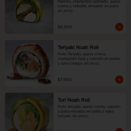
Palmito, champiñón salteado, queso 
crema y cebollín, envuelto en palta 
sin arroz.
$6.900
Teriyaki Noah Roll
Pollo Teriyaki, queso crema, 
champiñón furai y cebollín en panko 
y salsa unagui, sin arroz.
$7.900
Tori Noah Roll
Pollo teriyaki, queso crema, cebollín 
y palta envuelto en palta y salsa 
teriyaki, sin arroz.