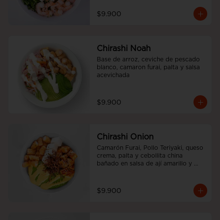
$9.900
Chirashi Noah
Base de arroz, ceviche de pescado 
blanco, camaron furai, palta y salsa 
acevichada
$9.900
Chirashi Onion
Camarón Furai, Pollo Teriyaki, queso 
crema, palta y cebollita china 
bañado en salsa de ají amarillo y 
teriyaki.
$9.900