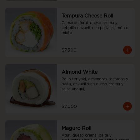
Tempura Cheese Roll
Camarón furai, queso crema y 
cebollín envuelto en palta, salmón o 
mixto
$7.300
Almond White
Pollo teriyaki, almendras tostadas y 
palta, envuelto en queso crema y 
salsa unagui.
$7.000
Maguro Roll
Atún, queso crema, palta y 