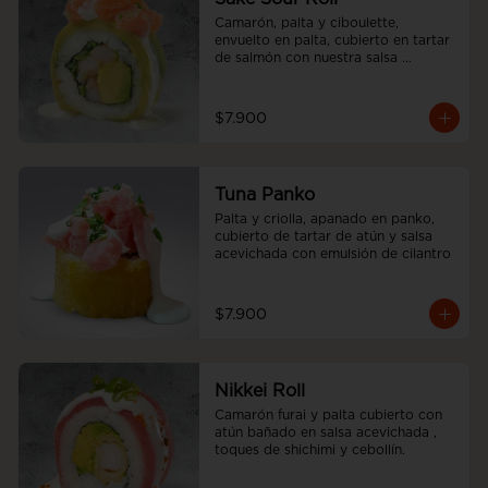
Camarón, palta y ciboulette, 
envuelto en palta, cubierto en tartar 
de salmón con nuestra salsa 
acevichada.
$7.900
Tuna Panko
Palta y criolla, apanado en panko, 
cubierto de tartar de atún y salsa 
acevichada con emulsión de cilantro
$7.900
Nikkei Roll
Camarón furai y palta cubierto con 
atún bañado en salsa acevichada , 
toques de shichimi y cebollín.