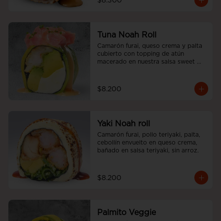
$8.300
Tuna Noah Roll
Camarón furai, queso crema y palta 
cubierto con topping de atún 
macerado en nuestra salsa sweet 
spicy y ciboulette, sin arroz
$8.200
Yaki Noah roll
Camarón furai, pollo teriyaki, palta, 
cebollín envuelto en queso crema, 
bañado en salsa teriyaki, sin arroz.
$8.200
Palmito Veggie