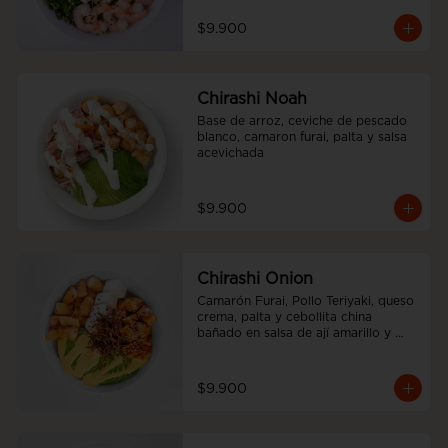
$9.900
Chirashi Noah
Base de arroz, ceviche de pescado 
blanco, camaron furai, palta y salsa 
acevichada
$9.900
Chirashi Onion
Camarón Furai, Pollo Teriyaki, queso 
crema, palta y cebollita china 
bañado en salsa de ají amarillo y 
teriyaki.
$9.900