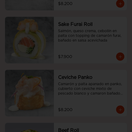
$8.200
Sake Furai Roll
Salmón, queso crema, cebollín en 
palta con topping de camarón furai, 
bañado en salsa acevichada
$7.900
Ceviche Panko
Camarón y palta apanado en panko, 
cubierto con ceviche mixto de 
pescado blanco y camaron bañado 
en salsa acevichada.
$8.200
Beef Roll