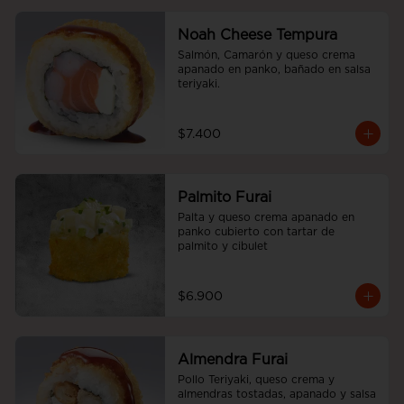
Noah Cheese Tempura
Salmón, Camarón y queso crema 
apanado en panko, bañado en salsa 
teriyaki.
$7.400
Palmito Furai
Palta y queso crema apanado en 
panko cubierto con tartar de 
palmito y cibulet
$6.900
Almendra Furai
Pollo Teriyaki, queso crema y 
almendras tostadas, apanado y salsa 