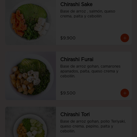
Chirashi Sake
Base de arroz , salmón, queso 
crema, palta y cebollín
$9.900
Chirashi Furai
Base de arroz gohan, camarones 
apanados, palta, queso crema y 
cebollín.
$9.500
Chirashi Tori
Base de arroz gohan, pollo Teriyaki, 
queso crema, pepino, palta y 
cebollín.