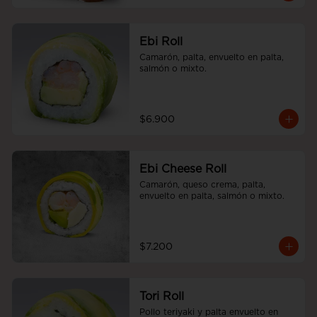
Ebi Roll
Camarón, palta, envuelto en palta, 
salmón o mixto.
$6.900
Ebi Cheese Roll
Camarón, queso crema, palta, 
envuelto en palta, salmón o mixto.
$7.200
Tori Roll
Pollo teriyaki y palta envuelto en 