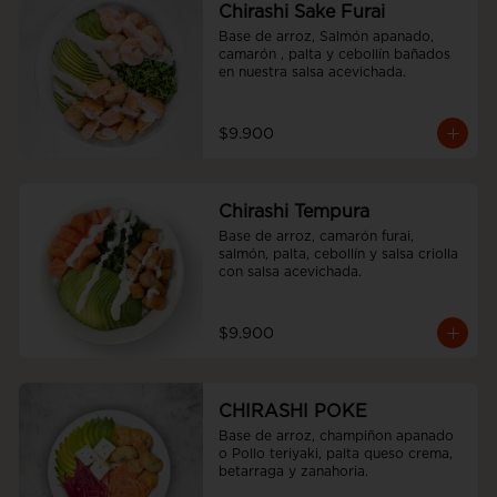
Chirashi Sake Furai
Base de arroz, Salmón apanado, 
camarón , palta y cebollín bañados 
en nuestra salsa acevichada.
$9.900
Chirashi Tempura
Base de arroz, camarón furai, 
salmón, palta, cebollín y salsa criolla 
con salsa acevichada.
$9.900
CHIRASHI POKE
Base de arroz, champiñon apanado 
o Pollo teriyaki, palta queso crema, 
betarraga y zanahoria.