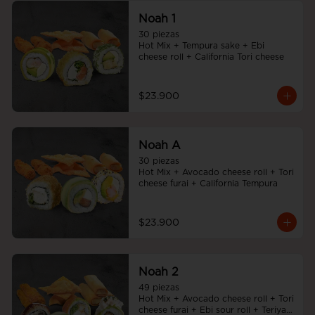
Noah 1
30 piezas

Hot Mix + Tempura sake + Ebi 
cheese roll + California Tori cheese
$23.900
Noah A
30 piezas

Hot Mix + Avocado cheese roll + Tori 
cheese furai + California Tempura
$23.900
Noah 2
49 piezas

Hot Mix + Avocado cheese roll + Tori 
cheese furai + Ebi sour roll + Teriyaki 