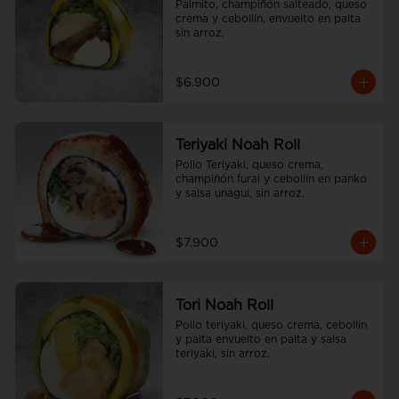
Palmito, champiñón salteado, queso 
crema y cebollín, envuelto en palta 
sin arroz.
$6.900
Teriyaki Noah Roll
Pollo Teriyaki, queso crema, 
champiñón furai y cebollín en panko 
y salsa unagui, sin arroz.
$7.900
Tori Noah Roll
Pollo teriyaki, queso crema, cebollín 
y palta envuelto en palta y salsa 
teriyaki, sin arroz.