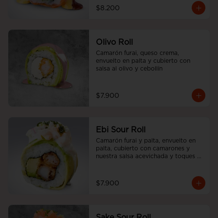
$8.200
Olivo Roll
Camarón furai, queso crema, 
envuelto en palta y cubierto con 
salsa al olivo y cebollín
$7.900
Ebi Sour Roll
Camarón furai y palta, envuelto en 
palta, cubierto con camarones y 
nuestra salsa acevichada y toques 
de cilantro.
$7.900
Sake Sour Roll