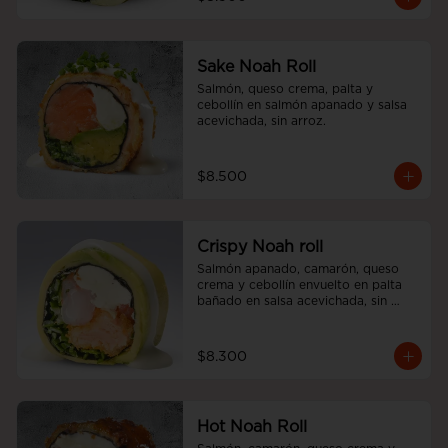
Sake Noah Roll
Salmón, queso crema, palta y 
cebollín en salmón apanado y salsa 
acevichada, sin arroz.
$8.500
Crispy Noah roll
Salmón apanado, camarón, queso 
crema y cebollín envuelto en palta 
bañado en salsa acevichada, sin 
arroz
$8.300
Hot Noah Roll