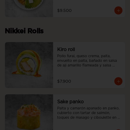
$9.500
Nikkei Rolls
Kiro roll
Pollo furai, queso crema, palta, 
envuelto en palta, bañado en salsa 
de aji amarillo flameada y salsa 
teriyaki.
$7.900
Sake panko
Palta y camarón apanado en panko, 
cubierto con tartar de salmón, 
toques de masago y ciboulette en 
nuestra salsa acevichada.