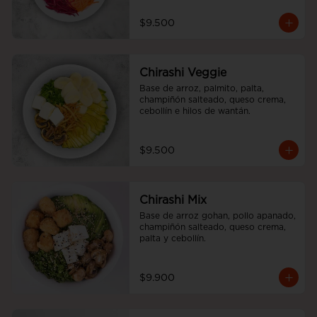
$9.500
Chirashi Veggie
Base de arroz, palmito, palta, 
champiñón salteado, queso crema, 
cebollín e hilos de wantán.
$9.500
Chirashi Mix
Base de arroz gohan, pollo apanado, 
champiñón salteado, queso crema, 
palta y cebollín.
$9.900