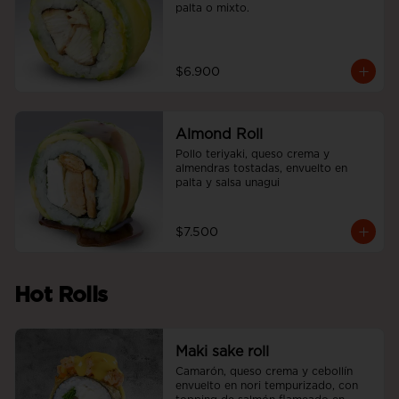
palta o mixto.
$6.900
Almond Roll
Pollo teriyaki, queso crema y 
almendras tostadas, envuelto en 
palta y salsa unagui
$7.500
Hot Rolls
Maki sake roll
Camarón, queso crema y cebollín 
envuelto en nori tempurizado, con 