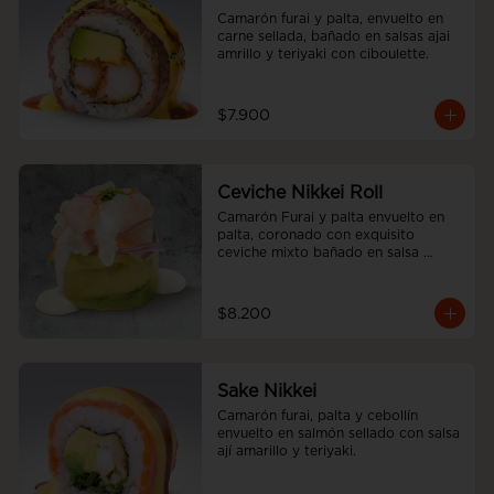
Camarón furai y palta, envuelto en 
carne sellada, bañado en salsas ajai 
amrillo y teriyaki con ciboulette.
$7.900
Ceviche Nikkei Roll
Camarón Furai y palta envuelto en 
palta, coronado con exquisito 
ceviche mixto bañado en salsa 
acevichada
$8.200
Sake Nikkei
Camarón furai, palta y cebollín 
envuelto en salmón sellado con salsa 
ají amarillo y teriyaki.