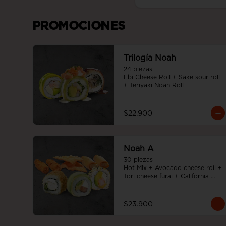
PROMOCIONES
Trilogía Noah
24 piezas

Ebi Cheese Roll + Sake sour roll 
+ Teriyaki Noah Roll
$22.900
Noah A
30 piezas

Hot Mix + Avocado cheese roll + 
Tori cheese furai + California 
Tempura
$23.900