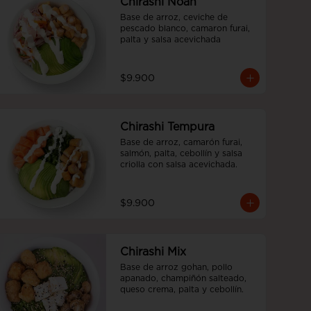
Chirashi Noah
Base de arroz, ceviche de 
pescado blanco, camaron furai, 
palta y salsa acevichada
$9.900
Chirashi Tempura
Base de arroz, camarón furai, 
salmón, palta, cebollín y salsa 
criolla con salsa acevichada.
$9.900
Chirashi Mix
Base de arroz gohan, pollo 
apanado, champiñón salteado, 
queso crema, palta y cebollín.