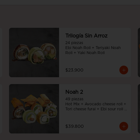
Trilogía Sin Arroz
24 piezas

Ebi Noah Roll + Teriyaki Noah 
Roll + Yaki Noah Roll
$23.900
Noah 2
49 piezas

Hot Mix + Avocado cheese roll + 
Tori cheese furai + Ebi sour roll + 
Teriyaki Noah Roll + Tempura 
cheese roll
$39.800