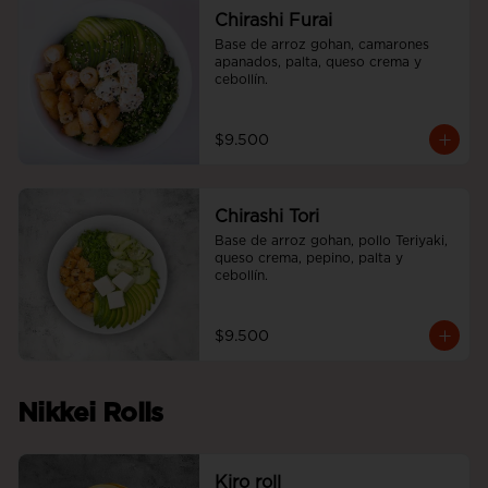
Chirashi Furai
Base de arroz gohan, camarones 
apanados, palta, queso crema y 
cebollín.
$9.500
Chirashi Tori
Base de arroz gohan, pollo Teriyaki, 
queso crema, pepino, palta y 
cebollín.
$9.500
Nikkei Rolls
Kiro roll