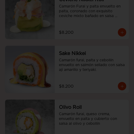
Camarón Furai y palta envuelto en 
palta, coronado con exquisito 
ceviche mixto bañado en salsa 
acevichada
$8.200
Sake Nikkei
Camarón furai, palta y cebollín 
envuelto en salmón sellado con salsa 
ají amarillo y teriyaki.
$8.200
Olivo Roll
Camarón furai, queso crema, 
envuelto en palta y cubierto con 
salsa al olivo y cebollín