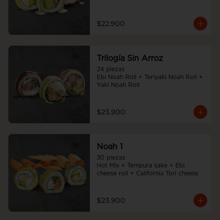
$22.900
Trilogía Sin Arroz
24 piezas

Ebi Noah Roll + Teriyaki Noah Roll + 
Yaki Noah Roll
$23.900
Noah 1
30 piezas

Hot Mix + Tempura sake + Ebi 
cheese roll + California Tori cheese
$23.900