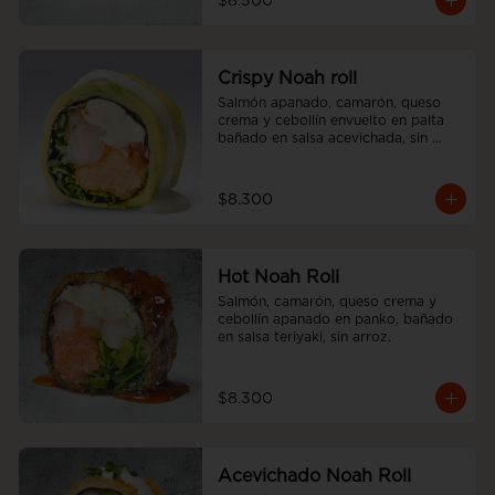
$8.500
Crispy Noah roll
Salmón apanado, camarón, queso 
crema y cebollín envuelto en palta 
bañado en salsa acevichada, sin 
arroz
$8.300
Hot Noah Roll
Salmón, camarón, queso crema y 
cebollín apanado en panko, bañado 
en salsa teriyaki, sin arroz.
$8.300
Acevichado Noah Roll