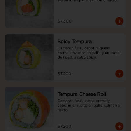
envuelto en palta, salmón o mixto.
$7.300
Spicy Tempura
Camarón furai, cebollín, queso 
crema, envuelto en palta y un toque 
de nuestra salsa spicy.
$7.200
Tempura Cheese Roll
Camarón furai, queso crema y 
cebollín envuelto en palta, salmón o 
mixto
$7.200