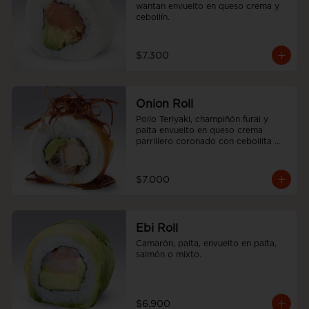
wantan envuelto en queso crema y 
cebollín.
$7.300
Onion Roll
Pollo Teriyaki, champiñón furai y 
palta envuelto en queso crema 
parrillero coronado con cebollita 
china y salsa unagui.
$7.000
Ebi Roll
Camarón, palta, envuelto en palta, 
salmón o mixto.
$6.900