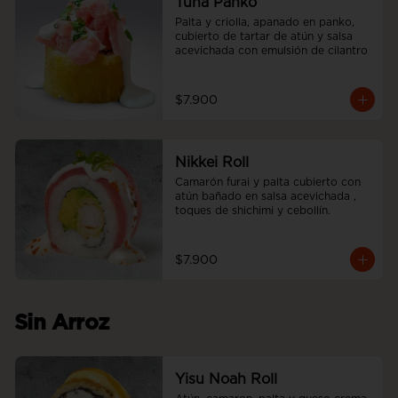
Tuna Panko
Palta y criolla, apanado en panko, 
cubierto de tartar de atún y salsa 
acevichada con emulsión de cilantro
$7.900
Nikkei Roll
Camarón furai y palta cubierto con 
atún bañado en salsa acevichada , 
toques de shichimi y cebollín.
$7.900
Sin Arroz
Yisu Noah Roll