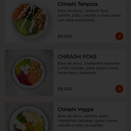
Chirashi Tempura
Base de arroz, camarón furai, 
salmón, palta, cebollín y salsa criolla 
con salsa acevichada.
$9.900
CHIRASHI POKE
Base de arroz, champiñon apanado 
o Pollo teriyaki, palta queso crema, 
betarraga y zanahoria.
$9.500
Chirashi Veggie
Base de arroz, palmito, palta, 
champiñón salteado, queso crema, 
cebollín e hilos de wantán.