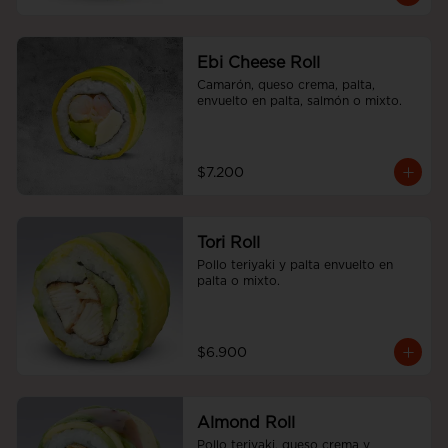
Ebi Cheese Roll
Camarón, queso crema, palta, 
envuelto en palta, salmón o mixto.
$7.200
Tori Roll
Pollo teriyaki y palta envuelto en 
palta o mixto.
$6.900
Almond Roll
Pollo teriyaki, queso crema y 