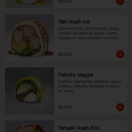
$8.200
Yaki Noah roll
Camarón furai, pollo teriyaki, palta, 
cebollín envuelto en queso crema, 
bañado en salsa teriyaki, sin arroz.
$8.200
Palmito Veggie
Palmito, champiñón salteado, queso 
crema y cebollín, envuelto en palta 
sin arroz.
$6.900
Teriyaki Noah Roll