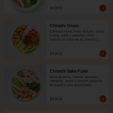
$9.900
Chirashi Onion
Camarón Furai, Pollo Teriyaki, queso 
crema, palta y cebollita china 
bañado en salsa de ají amarillo y 
teriyaki.
$9.900
Chirashi Sake Furai
Base de arroz, Salmón apanado, 
camarón , palta y cebollín bañados 
en nuestra salsa acevichada.
$9.900