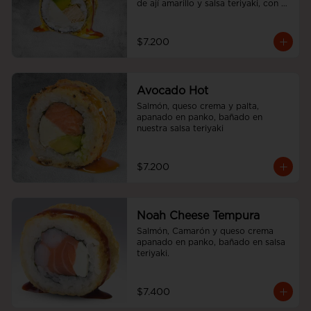
de ají amarillo y salsa teriyaki, con 
cebolliita china.
$7.200
Avocado Hot
Salmón, queso crema y palta, 
apanado en panko, bañado en 
nuestra salsa teriyaki
$7.200
Noah Cheese Tempura
Salmón, Camarón y queso crema 
apanado en panko, bañado en salsa 
teriyaki.
$7.400