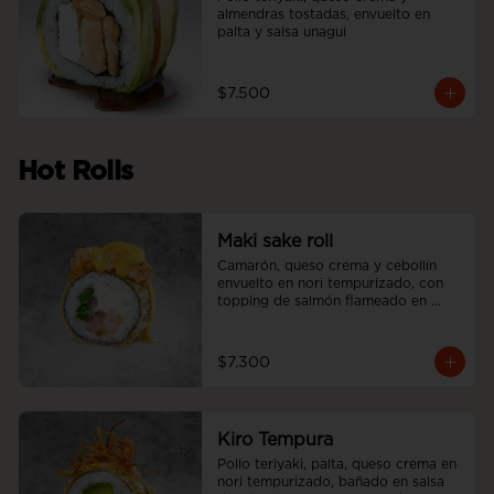
almendras tostadas, envuelto en 
palta y salsa unagui
$7.500
Hot Rolls
Maki sake roll
Camarón, queso crema y cebollín 
envuelto en nori tempurizado, con 
topping de salmón flameado en 
salsa aji amarillo.
$7.300
Kiro Tempura
Pollo teriyaki, palta, queso crema en 
nori tempurizado, bañado en salsa 