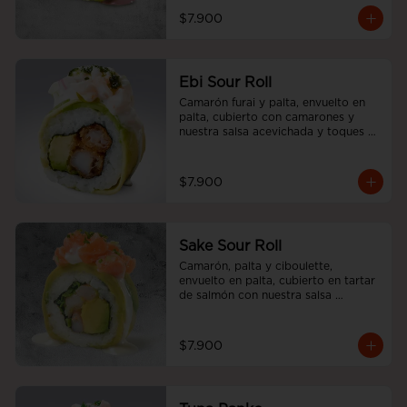
$7.900
Ebi Sour Roll
Camarón furai y palta, envuelto en 
palta, cubierto con camarones y 
nuestra salsa acevichada y toques 
de cilantro.
$7.900
Sake Sour Roll
Camarón, palta y ciboulette, 
envuelto en palta, cubierto en tartar 
de salmón con nuestra salsa 
acevichada.
$7.900