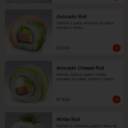
Avocado Roll
Salmón y palta, envuelto en palta, 
salmón o mixto.
$7.200
Avocado Cheese Roll
Salmón, palta y queso crema, 
envuelto en palta, salmón o mixto.
$7.300
White Roll
Salmón o Camarón, palta e hilos de 