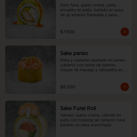
Pollo furai, queso crema, palta, 
envuelto en palta, bañado en salsa 
de aji amarillo flameada y salsa 
teriyaki.
$7.900
Sake panko
Palta y camarón apanado en panko, 
cubierto con tartar de salmón, 
toques de masago y ciboulette en 
nuestra salsa acevichada.
$8.200
Sake Furai Roll
Salmón, queso crema, cebollín en 
palta con topping de camarón furai, 
bañado en salsa acevichada