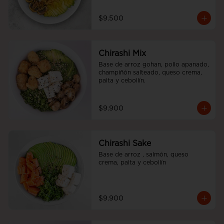
$9.500
Chirashi Mix
Base de arroz gohan, pollo apanado, 
champiñón salteado, queso crema, 
palta y cebollín.
$9.900
Chirashi Sake
Base de arroz , salmón, queso 
crema, palta y cebollín
$9.900