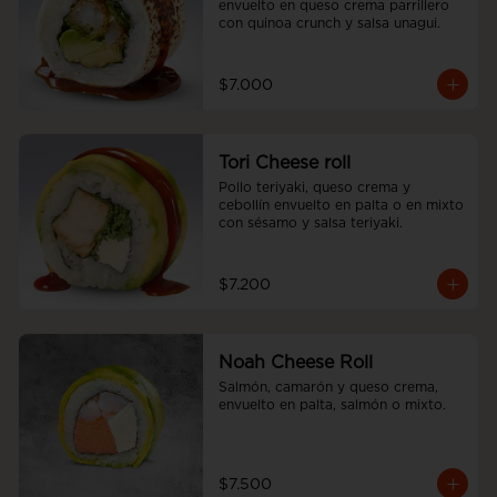
envuelto en queso crema parrillero 
con quinoa crunch y salsa unagui.
$7.000
Tori Cheese roll
Pollo teriyaki, queso crema y 
cebollín envuelto en palta o en mixto 
con sésamo y salsa teriyaki.
$7.200
Noah Cheese Roll
Salmón, camarón y queso crema, 
envuelto en palta, salmón o mixto.
$7.500