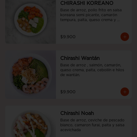
CHIRASHI KOREANO
Base de arroz, pollo frito en salsa 
koreana semi picante, camarón 
tempura, palta, queso crema y 
cebollín.
$9.900
Chirashi Wantán
Base de arroz , salmón, camarón, 
queso crema, palta, cebollín e hilos 
de wantán.
$9.900
Chirashi Noah
Base de arroz, ceviche de pescado 
blanco, camaron furai, palta y salsa 
acevichada