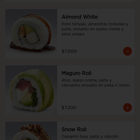
Almond White
Pollo teriyaki, almendras tostadas y 
palta, envuelto en queso crema y 
salsa unagui.
$7.000
Maguro Roll
Atún, queso crema, palta y 
ciboulette envuelto en palta o mixto.
$7.200
Snow Roll
Camarón furai, palta y cebollín 