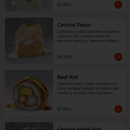
$7.900
Ceviche Panko
Camarón y palta apanado en panko, 
cubierto con ceviche mixto de 
pescado blanco y camaron bañado 
en salsa acevichada.
$8.200
Beef Roll
Camarón furai y palta, envuelto en 
carne sellada, bañado en salsas ajai 
amrillo y teriyaki con ciboulette.
$7.900
Ceviche Nikkei Roll