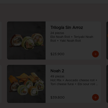
Trilogía Sin Arroz
24 piezas

Ebi Noah Roll + Teriyaki Noah 
Roll + Yaki Noah Roll
$23.900
Noah 2
49 piezas

Hot Mix + Avocado cheese roll + 
Tori cheese furai + Ebi sour roll + 
Teriyaki Noah Roll + Tempura 
cheese roll
$39.800