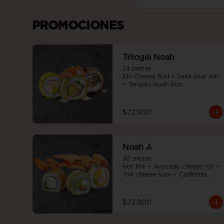
PROMOCIONES
Trilogía Noah
24 piezas

Ebi Cheese Roll + Sake sour roll 
+ Teriyaki Noah Roll
$22.900
Noah A
30 piezas

Hot Mix + Avocado cheese roll + 
Tori cheese furai + California 
Tempura
$23.900