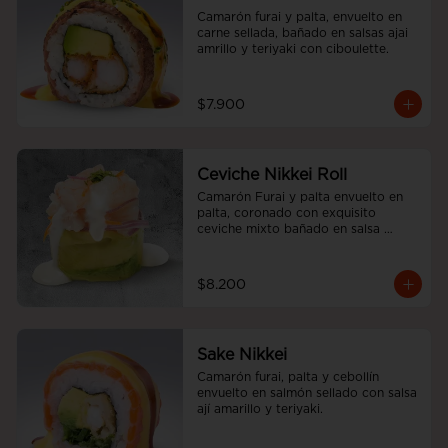
Camarón furai y palta, envuelto en 
carne sellada, bañado en salsas ajai 
amrillo y teriyaki con ciboulette.
$7.900
Ceviche Nikkei Roll
Camarón Furai y palta envuelto en 
palta, coronado con exquisito 
ceviche mixto bañado en salsa 
acevichada
$8.200
Sake Nikkei
Camarón furai, palta y cebollín 
envuelto en salmón sellado con salsa 
ají amarillo y teriyaki.