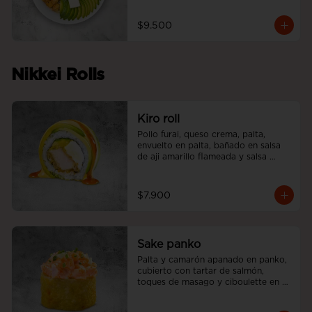
$9.500
Nikkei Rolls
Kiro roll
Pollo furai, queso crema, palta, 
envuelto en palta, bañado en salsa 
de aji amarillo flameada y salsa 
teriyaki.
$7.900
Sake panko
Palta y camarón apanado en panko, 
cubierto con tartar de salmón, 
toques de masago y ciboulette en 
nuestra salsa acevichada.