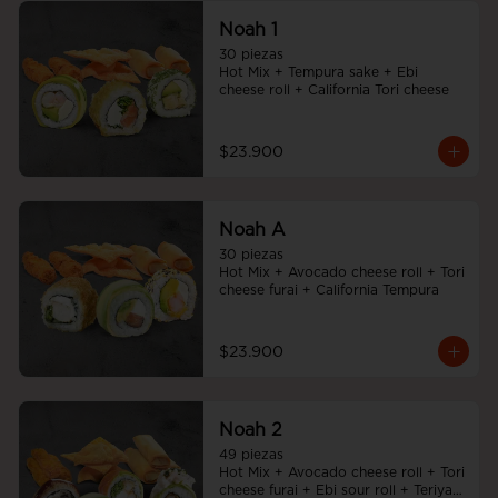
Noah 1
30 piezas

Hot Mix + Tempura sake + Ebi 
cheese roll + California Tori cheese
$23.900
Noah A
30 piezas

Hot Mix + Avocado cheese roll + Tori 
cheese furai + California Tempura
$23.900
Noah 2
49 piezas

Hot Mix + Avocado cheese roll + Tori 
cheese furai + Ebi sour roll + Teriyaki 