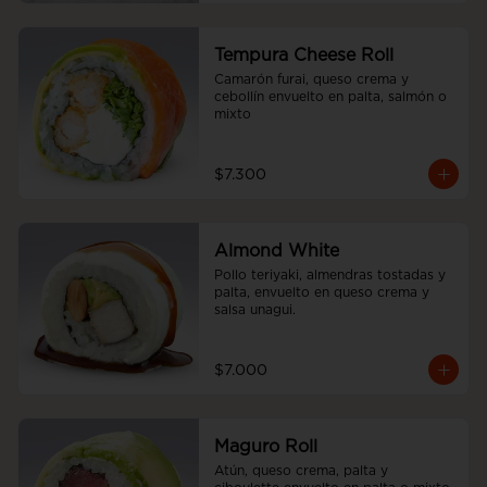
Tempura Cheese Roll
Camarón furai, queso crema y 
cebollín envuelto en palta, salmón o 
mixto
$7.300
Almond White
Pollo teriyaki, almendras tostadas y 
palta, envuelto en queso crema y 
salsa unagui.
$7.000
Maguro Roll
Atún, queso crema, palta y 