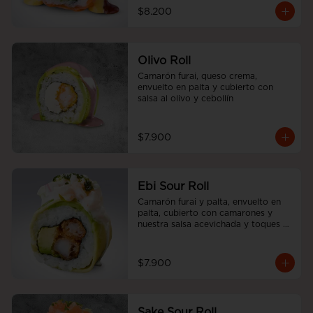
$8.200
Olivo Roll
Camarón furai, queso crema, 
envuelto en palta y cubierto con 
salsa al olivo y cebollín
$7.900
Ebi Sour Roll
Camarón furai y palta, envuelto en 
palta, cubierto con camarones y 
nuestra salsa acevichada y toques 
de cilantro.
$7.900
Sake Sour Roll