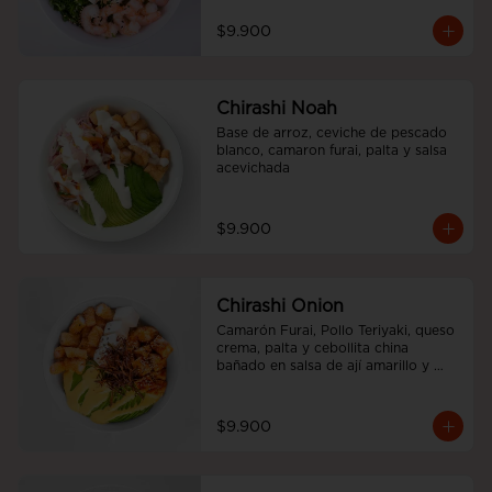
$9.900
Chirashi Noah
Base de arroz, ceviche de pescado 
blanco, camaron furai, palta y salsa 
acevichada
$9.900
Chirashi Onion
Camarón Furai, Pollo Teriyaki, queso 
crema, palta y cebollita china 
bañado en salsa de ají amarillo y 
teriyaki.
$9.900