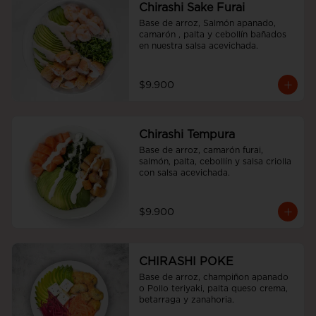
Chirashi Sake Furai
Base de arroz, Salmón apanado, 
camarón , palta y cebollín bañados 
en nuestra salsa acevichada.
$9.900
Chirashi Tempura
Base de arroz, camarón furai, 
salmón, palta, cebollín y salsa criolla 
con salsa acevichada.
$9.900
CHIRASHI POKE
Base de arroz, champiñon apanado 
o Pollo teriyaki, palta queso crema, 
betarraga y zanahoria.