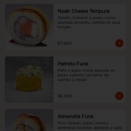
Noah Cheese Tempura
Salmón, Camarón y queso crema 
apanado en panko, bañado en salsa 
teriyaki.
$7.400
Palmito Furai
Palta y queso crema apanado en 
panko cubierto con tartar de 
palmito y cibulet
$6.900
Almendra Furai
Pollo Teriyaki, queso crema y 
almendras tostadas, apanado y salsa 