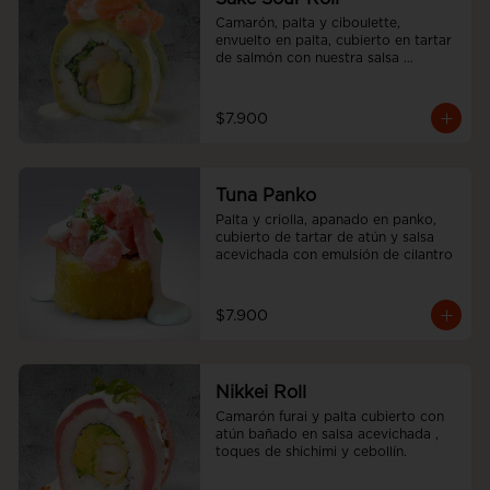
Camarón, palta y ciboulette, 
envuelto en palta, cubierto en tartar 
de salmón con nuestra salsa 
acevichada.
$7.900
Tuna Panko
Palta y criolla, apanado en panko, 
cubierto de tartar de atún y salsa 
acevichada con emulsión de cilantro
$7.900
Nikkei Roll
Camarón furai y palta cubierto con 
atún bañado en salsa acevichada , 
toques de shichimi y cebollín.