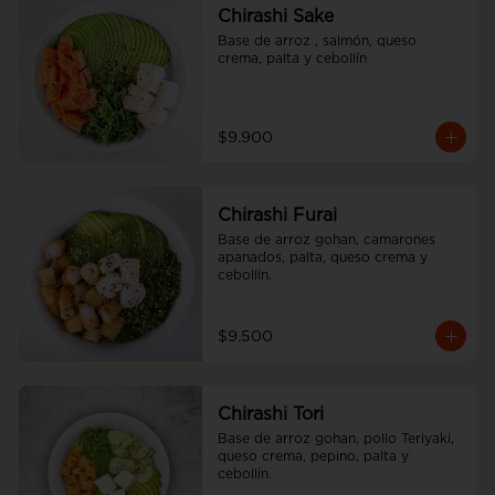
Chirashi Sake
Base de arroz , salmón, queso 
crema, palta y cebollín
$9.900
Chirashi Furai
Base de arroz gohan, camarones 
apanados, palta, queso crema y 
cebollín.
$9.500
Chirashi Tori
Base de arroz gohan, pollo Teriyaki, 
queso crema, pepino, palta y 
cebollín.