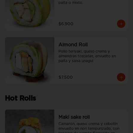
palta o mixto.
$6.900
Almond Roll
Pollo teriyaki, queso crema y 
almendras tostadas, envuelto en 
palta y salsa unagui
$7.500
Hot Rolls
Maki sake roll
Camarón, queso crema y cebollín 
envuelto en nori tempurizado, con 