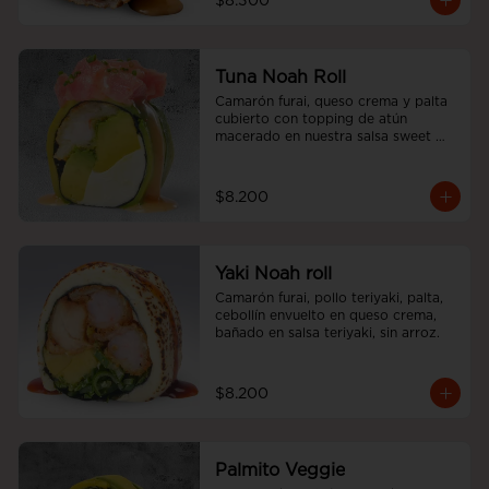
$8.300
Tuna Noah Roll
Camarón furai, queso crema y palta 
cubierto con topping de atún 
macerado en nuestra salsa sweet 
spicy y ciboulette, sin arroz
$8.200
Yaki Noah roll
Camarón furai, pollo teriyaki, palta, 
cebollín envuelto en queso crema, 
bañado en salsa teriyaki, sin arroz.
$8.200
Palmito Veggie