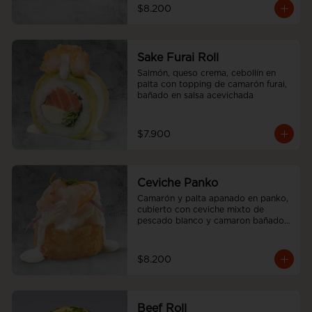
$8.200
Sake Furai Roll
Salmón, queso crema, cebollín en 
palta con topping de camarón furai, 
bañado en salsa acevichada
$7.900
Ceviche Panko
Camarón y palta apanado en panko, 
cubierto con ceviche mixto de 
pescado blanco y camaron bañado 
en salsa acevichada.
$8.200
Beef Roll