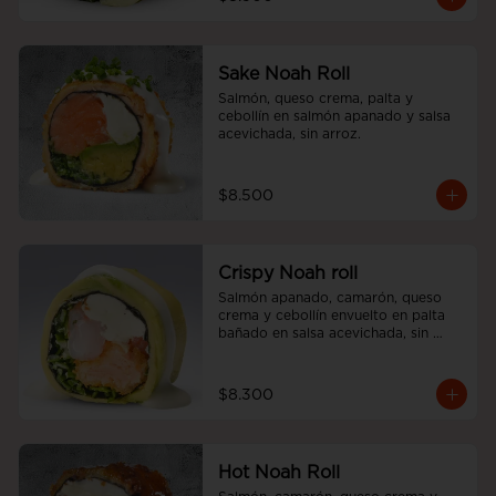
Sake Noah Roll
Salmón, queso crema, palta y 
cebollín en salmón apanado y salsa 
acevichada, sin arroz.
$8.500
Crispy Noah roll
Salmón apanado, camarón, queso 
crema y cebollín envuelto en palta 
bañado en salsa acevichada, sin 
arroz
$8.300
Hot Noah Roll