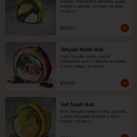
Palmito, champiñón salteado, queso 
crema y cebollín, envuelto en palta 
sin arroz.
$6.900
Teriyaki Noah Roll
Pollo Teriyaki, queso crema, 
champiñón furai y cebollín en panko 
y salsa unagui, sin arroz.
$7.900
Tori Noah Roll
Pollo teriyaki, queso crema, cebollín 
y palta envuelto en palta y salsa 
teriyaki, sin arroz.