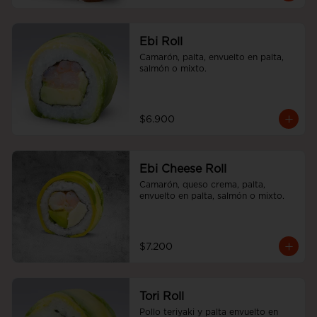
Ebi Roll
Camarón, palta, envuelto en palta, 
salmón o mixto.
$6.900
Ebi Cheese Roll
Camarón, queso crema, palta, 
envuelto en palta, salmón o mixto.
$7.200
Tori Roll
Pollo teriyaki y palta envuelto en 