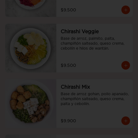
$9.500
Chirashi Veggie
Base de arroz, palmito, palta, 
champiñón salteado, queso crema, 
cebollín e hilos de wantán.
$9.500
Chirashi Mix
Base de arroz gohan, pollo apanado, 
champiñón salteado, queso crema, 
palta y cebollín.
$9.900