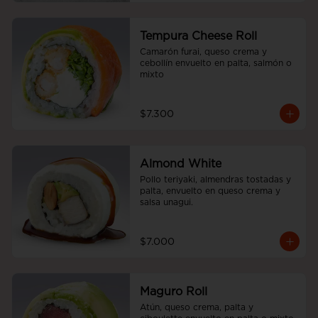
Tempura Cheese Roll
Camarón furai, queso crema y 
cebollín envuelto en palta, salmón o 
mixto
$7.300
Almond White
Pollo teriyaki, almendras tostadas y 
palta, envuelto en queso crema y 
salsa unagui.
$7.000
Maguro Roll
Atún, queso crema, palta y 