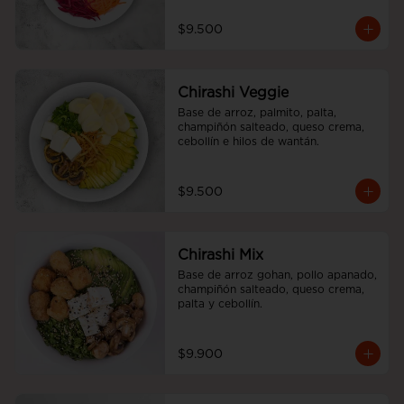
$9.500
Chirashi Veggie
Base de arroz, palmito, palta, 
champiñón salteado, queso crema, 
cebollín e hilos de wantán.
$9.500
Chirashi Mix
Base de arroz gohan, pollo apanado, 
champiñón salteado, queso crema, 
palta y cebollín.
$9.900