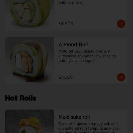
palta o mixto.
$6.900
Almond Roll
Pollo teriyaki, queso crema y 
almendras tostadas, envuelto en 
palta y salsa unagui
$7.500
Hot Rolls
Maki sake roll
Camarón, queso crema y cebollín 
envuelto en nori tempurizado, con 