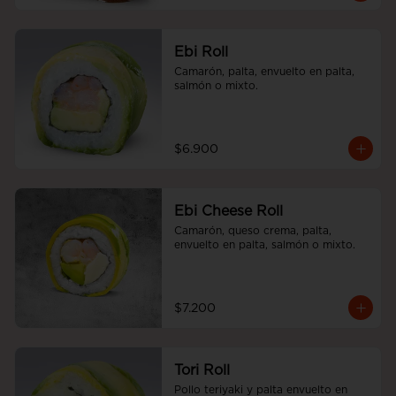
Ebi Roll
Camarón, palta, envuelto en palta, 
salmón o mixto.
$6.900
Ebi Cheese Roll
Camarón, queso crema, palta, 
envuelto en palta, salmón o mixto.
$7.200
Tori Roll
Pollo teriyaki y palta envuelto en 