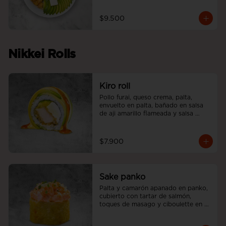
$9.500
Nikkei Rolls
Kiro roll
Pollo furai, queso crema, palta, 
envuelto en palta, bañado en salsa 
de aji amarillo flameada y salsa 
teriyaki.
$7.900
Sake panko
Palta y camarón apanado en panko, 
cubierto con tartar de salmón, 
toques de masago y ciboulette en 
nuestra salsa acevichada.