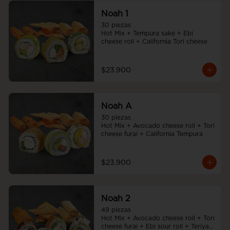
Noah 1
30 piezas

Hot Mix + Tempura sake + Ebi 
cheese roll + California Tori cheese
$23.900
Noah A
30 piezas

Hot Mix + Avocado cheese roll + Tori 
cheese furai + California Tempura
$23.900
Noah 2
49 piezas

Hot Mix + Avocado cheese roll + Tori 
cheese furai + Ebi sour roll + Teriyaki 