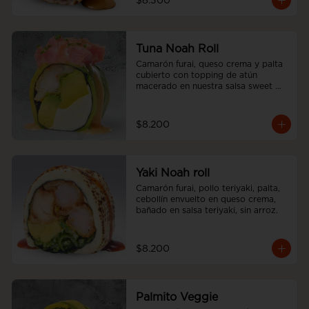
$8.300
Tuna Noah Roll
Camarón furai, queso crema y palta 
cubierto con topping de atún 
macerado en nuestra salsa sweet 
spicy y ciboulette, sin arroz
$8.200
Yaki Noah roll
Camarón furai, pollo teriyaki, palta, 
cebollín envuelto en queso crema, 
bañado en salsa teriyaki, sin arroz.
$8.200
Palmito Veggie