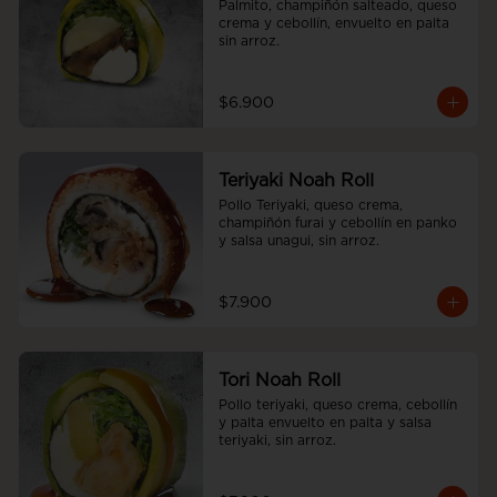
Palmito, champiñón salteado, queso 
crema y cebollín, envuelto en palta 
sin arroz.
$6.900
Teriyaki Noah Roll
Pollo Teriyaki, queso crema, 
champiñón furai y cebollín en panko 
y salsa unagui, sin arroz.
$7.900
Tori Noah Roll
Pollo teriyaki, queso crema, cebollín 
y palta envuelto en palta y salsa 
teriyaki, sin arroz.