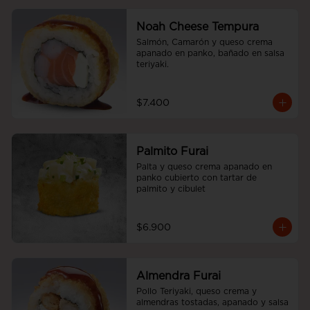
Noah Cheese Tempura
Salmón, Camarón y queso crema 
apanado en panko, bañado en salsa 
teriyaki.
$7.400
Palmito Furai
Palta y queso crema apanado en 
panko cubierto con tartar de 
palmito y cibulet
$6.900
Almendra Furai
Pollo Teriyaki, queso crema y 
almendras tostadas, apanado y salsa 