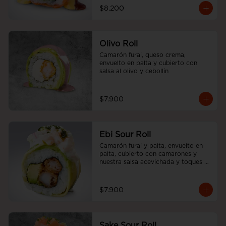
$8.200
Olivo Roll
Camarón furai, queso crema, 
envuelto en palta y cubierto con 
salsa al olivo y cebollín
$7.900
Ebi Sour Roll
Camarón furai y palta, envuelto en 
palta, cubierto con camarones y 
nuestra salsa acevichada y toques 
de cilantro.
$7.900
Sake Sour Roll