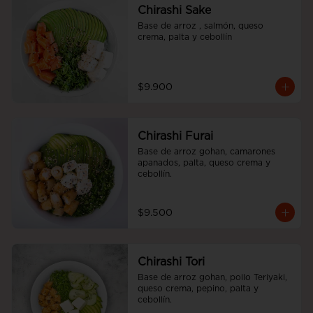
Chirashi Sake
Base de arroz , salmón, queso 
crema, palta y cebollín
$9.900
Chirashi Furai
Base de arroz gohan, camarones 
apanados, palta, queso crema y 
cebollín.
$9.500
Chirashi Tori
Base de arroz gohan, pollo Teriyaki, 
queso crema, pepino, palta y 
cebollín.