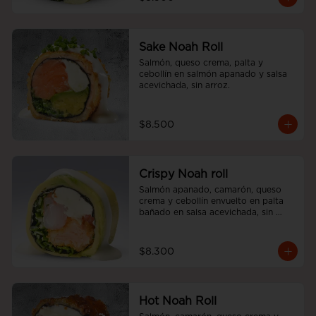
Sake Noah Roll
Salmón, queso crema, palta y 
cebollín en salmón apanado y salsa 
acevichada, sin arroz.
$8.500
Crispy Noah roll
Salmón apanado, camarón, queso 
crema y cebollín envuelto en palta 
bañado en salsa acevichada, sin 
arroz
$8.300
Hot Noah Roll