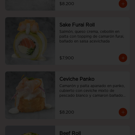
$8.200
Sake Furai Roll
Salmón, queso crema, cebollín en 
palta con topping de camarón furai, 
bañado en salsa acevichada
$7.900
Ceviche Panko
Camarón y palta apanado en panko, 
cubierto con ceviche mixto de 
pescado blanco y camaron bañado 
en salsa acevichada.
$8.200
Beef Roll