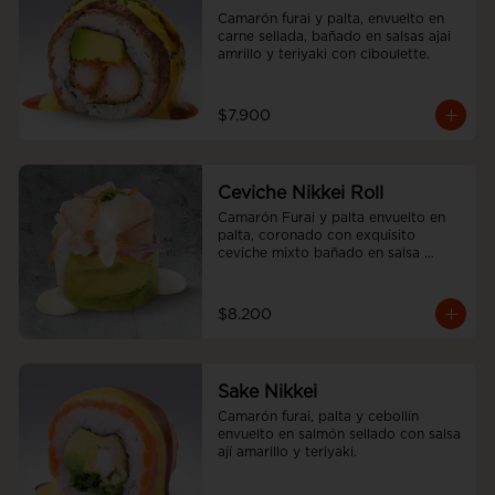
Camarón furai y palta, envuelto en 
carne sellada, bañado en salsas ajai 
amrillo y teriyaki con ciboulette.
$7.900
Ceviche Nikkei Roll
Camarón Furai y palta envuelto en 
palta, coronado con exquisito 
ceviche mixto bañado en salsa 
acevichada
$8.200
Sake Nikkei
Camarón furai, palta y cebollín 
envuelto en salmón sellado con salsa 
ají amarillo y teriyaki.