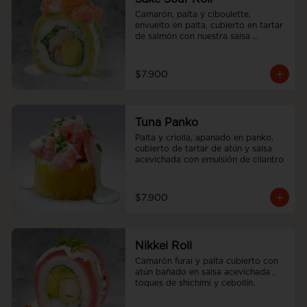
Camarón, palta y ciboulette, 
envuelto en palta, cubierto en tartar 
de salmón con nuestra salsa 
acevichada.
$7.900
Tuna Panko
Palta y criolla, apanado en panko, 
cubierto de tartar de atún y salsa 
acevichada con emulsión de cilantro
$7.900
Nikkei Roll
Camarón furai y palta cubierto con 
atún bañado en salsa acevichada , 
toques de shichimi y cebollín.