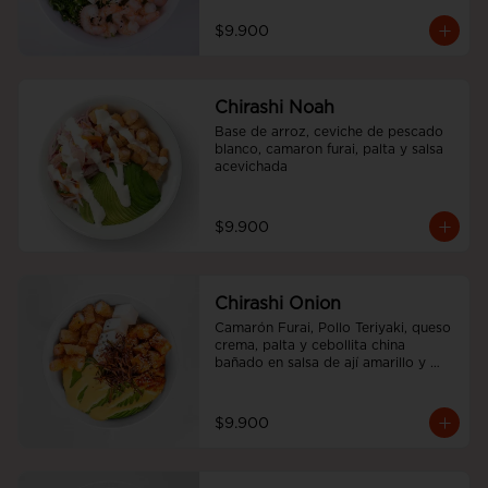
$9.900
Chirashi Noah
Base de arroz, ceviche de pescado 
blanco, camaron furai, palta y salsa 
acevichada
$9.900
Chirashi Onion
Camarón Furai, Pollo Teriyaki, queso 
crema, palta y cebollita china 
bañado en salsa de ají amarillo y 
teriyaki.
$9.900