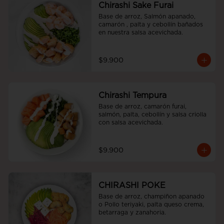
Chirashi Sake Furai
Base de arroz, Salmón apanado, 
camarón , palta y cebollín bañados 
en nuestra salsa acevichada.
$9.900
Chirashi Tempura
Base de arroz, camarón furai, 
salmón, palta, cebollín y salsa criolla 
con salsa acevichada.
$9.900
CHIRASHI POKE
Base de arroz, champiñon apanado 
o Pollo teriyaki, palta queso crema, 
betarraga y zanahoria.