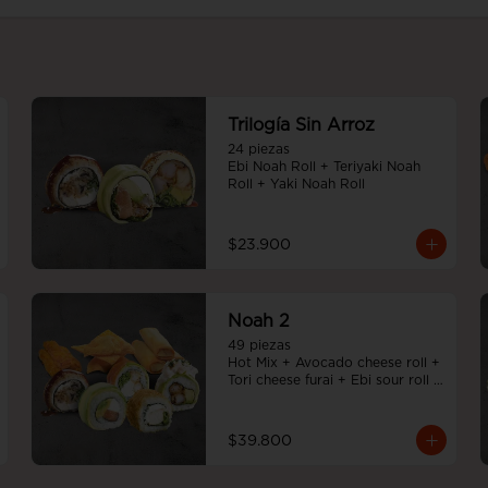
Trilogía Sin Arroz
24 piezas

Ebi Noah Roll + Teriyaki Noah 
Roll + Yaki Noah Roll
$23.900
Noah 2
49 piezas

Hot Mix + Avocado cheese roll + 
Tori cheese furai + Ebi sour roll + 
Teriyaki Noah Roll + Tempura 
cheese roll
$39.800