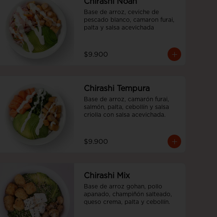
Chirashi Noah
Base de arroz, ceviche de 
pescado blanco, camaron furai, 
palta y salsa acevichada
$9.900
Chirashi Tempura
Base de arroz, camarón furai, 
salmón, palta, cebollín y salsa 
criolla con salsa acevichada.
$9.900
Chirashi Mix
Base de arroz gohan, pollo 
apanado, champiñón salteado, 
queso crema, palta y cebollín.