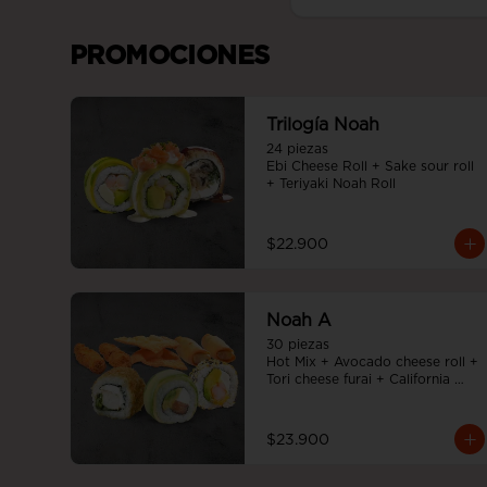
PROMOCIONES
Trilogía Noah
24 piezas

Ebi Cheese Roll + Sake sour roll 
+ Teriyaki Noah Roll
$22.900
Noah A
30 piezas

Hot Mix + Avocado cheese roll + 
Tori cheese furai + California 
Tempura
$23.900