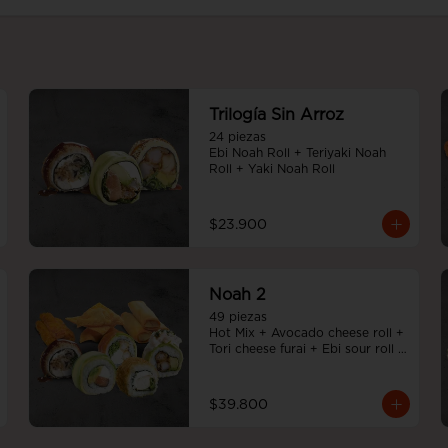
Trilogía Sin Arroz
24 piezas

Ebi Noah Roll + Teriyaki Noah 
Roll + Yaki Noah Roll
$23.900
Noah 2
49 piezas

Hot Mix + Avocado cheese roll + 
Tori cheese furai + Ebi sour roll + 
Teriyaki Noah Roll + Tempura 
cheese roll
$39.800