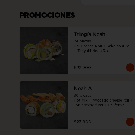
PROMOCIONES
Trilogía Noah
24 piezas

Ebi Cheese Roll + Sake sour roll 
+ Teriyaki Noah Roll
$22.900
Noah A
30 piezas

Hot Mix + Avocado cheese roll + 
Tori cheese furai + California 
Tempura
$23.900