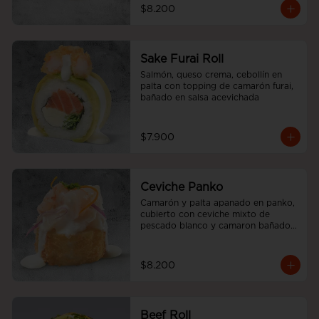
$8.200
Sake Furai Roll
Salmón, queso crema, cebollín en 
palta con topping de camarón furai, 
bañado en salsa acevichada
$7.900
Ceviche Panko
Camarón y palta apanado en panko, 
cubierto con ceviche mixto de 
pescado blanco y camaron bañado 
en salsa acevichada.
$8.200
Beef Roll