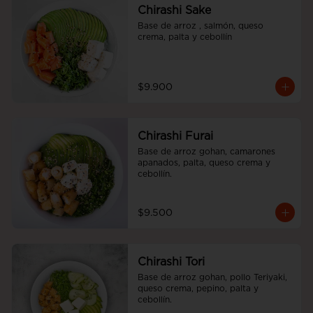
Chirashi Sake
Base de arroz , salmón, queso 
crema, palta y cebollín
$9.900
Chirashi Furai
Base de arroz gohan, camarones 
apanados, palta, queso crema y 
cebollín.
$9.500
Chirashi Tori
Base de arroz gohan, pollo Teriyaki, 
queso crema, pepino, palta y 
cebollín.