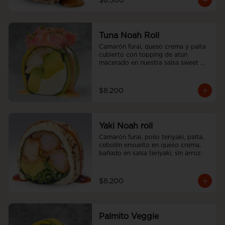
$8.300
Tuna Noah Roll
Camarón furai, queso crema y palta 
cubierto con topping de atún 
macerado en nuestra salsa sweet 
spicy y ciboulette, sin arroz
$8.200
Yaki Noah roll
Camarón furai, pollo teriyaki, palta, 
cebollín envuelto en queso crema, 
bañado en salsa teriyaki, sin arroz.
$8.200
Palmito Veggie