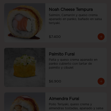
Noah Cheese Tempura
Salmón, Camarón y queso crema 
apanado en panko, bañado en salsa 
teriyaki.
$7.400
Palmito Furai
Palta y queso crema apanado en 
panko cubierto con tartar de 
palmito y cibulet
$6.900
Almendra Furai
Pollo Teriyaki, queso crema y 
almendras tostadas, apanado y salsa 