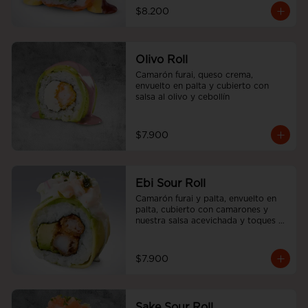
$8.200
Olivo Roll
Camarón furai, queso crema, 
envuelto en palta y cubierto con 
salsa al olivo y cebollín
$7.900
Ebi Sour Roll
Camarón furai y palta, envuelto en 
palta, cubierto con camarones y 
nuestra salsa acevichada y toques 
de cilantro.
$7.900
Sake Sour Roll