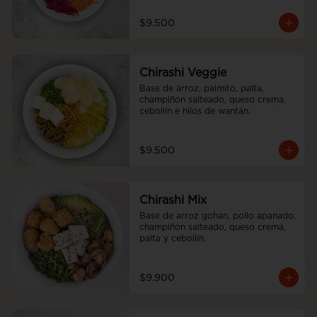
$9.500
Chirashi Veggie
Base de arroz, palmito, palta, 
champiñón salteado, queso crema, 
cebollín e hilos de wantán.
$9.500
Chirashi Mix
Base de arroz gohan, pollo apanado, 
champiñón salteado, queso crema, 
palta y cebollín.
$9.900