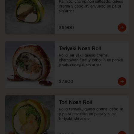
Palmito, champiñón salteado, queso 
crema y cebollín, envuelto en palta 
sin arroz.
$6.900
Teriyaki Noah Roll
Pollo Teriyaki, queso crema, 
champiñón furai y cebollín en panko 
y salsa unagui, sin arroz.
$7.900
Tori Noah Roll
Pollo teriyaki, queso crema, cebollín 
y palta envuelto en palta y salsa 
teriyaki, sin arroz.