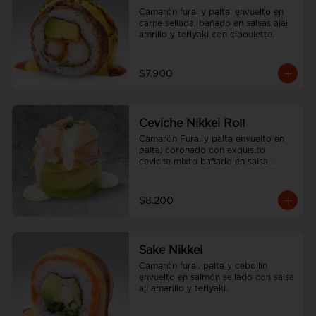
Camarón furai y palta, envuelto en 
carne sellada, bañado en salsas ajai 
amrillo y teriyaki con ciboulette.
$7.900
Ceviche Nikkei Roll
Camarón Furai y palta envuelto en 
palta, coronado con exquisito 
ceviche mixto bañado en salsa 
acevichada
$8.200
Sake Nikkei
Camarón furai, palta y cebollín 
envuelto en salmón sellado con salsa 
ají amarillo y teriyaki.