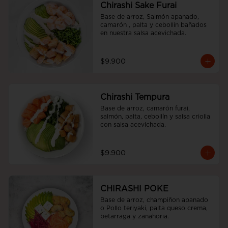
Chirashi Sake Furai
Base de arroz, Salmón apanado, 
camarón , palta y cebollín bañados 
en nuestra salsa acevichada.
$9.900
Chirashi Tempura
Base de arroz, camarón furai, 
salmón, palta, cebollín y salsa criolla 
con salsa acevichada.
$9.900
CHIRASHI POKE
Base de arroz, champiñon apanado 
o Pollo teriyaki, palta queso crema, 
betarraga y zanahoria.