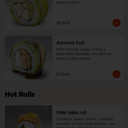
palta o mixto.
$6.900
Almond Roll
Pollo teriyaki, queso crema y 
almendras tostadas, envuelto en 
palta y salsa unagui
$7.500
Hot Rolls
Maki sake roll
Camarón, queso crema y cebollín 
envuelto en nori tempurizado, con 