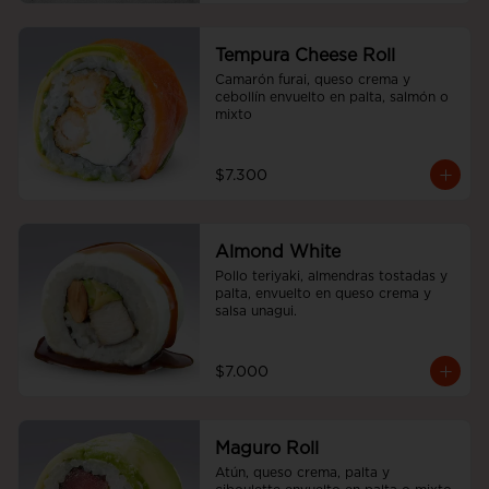
Tempura Cheese Roll
Camarón furai, queso crema y 
cebollín envuelto en palta, salmón o 
mixto
$7.300
Almond White
Pollo teriyaki, almendras tostadas y 
palta, envuelto en queso crema y 
salsa unagui.
$7.000
Maguro Roll
Atún, queso crema, palta y 