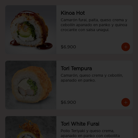
Kinoa Hot
Camarón furai, palta, queso crema y 
cebollín apanado en panko y quinoa 
crocante con salsa unagui.
$6.900
Tori Tempura
Camarón, queso crema y cebollín, 
apanado en panko.
$6.900
Tori White Furai
Pollo Teriyaki y queso crema, 
apanado en panko con cebollita 