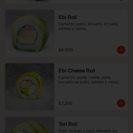
Ebi Roll
Camarón, palta, envuelto en palta, 
salmón o mixto.
$6.900
Ebi Cheese Roll
Camarón, queso crema, palta, 
envuelto en palta, salmón o mixto.
$7.200
Tori Roll
Pollo teriyaki y palta envuelto en 