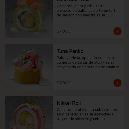
Camarón, palta y ciboulette, 
envuelto en palta, cubierto en tartar 
de salmón con nuestra salsa 
acevichada.
$7.900
Tuna Panko
Palta y criolla, apanado en panko, 
cubierto de tartar de atún y salsa 
acevichada con emulsión de cilantro
$7.900
Nikkei Roll
Camarón furai y palta cubierto con 
atún bañado en salsa acevichada , 
toques de shichimi y cebollín.