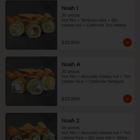
Noah 1
30 piezas

Hot Mix + Tempura sake + Ebi 
cheese roll + California Tori cheese
$23.900
Noah A
30 piezas

Hot Mix + Avocado cheese roll + Tori 
cheese furai + California Tempura
$23.900
Noah 2
49 piezas

Hot Mix + Avocado cheese roll + Tori 
cheese furai + Ebi sour roll + Teriyaki 