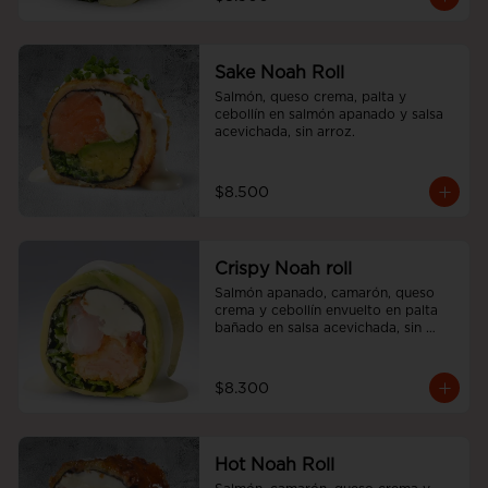
Sake Noah Roll
Salmón, queso crema, palta y 
cebollín en salmón apanado y salsa 
acevichada, sin arroz.
$8.500
Crispy Noah roll
Salmón apanado, camarón, queso 
crema y cebollín envuelto en palta 
bañado en salsa acevichada, sin 
arroz
$8.300
Hot Noah Roll