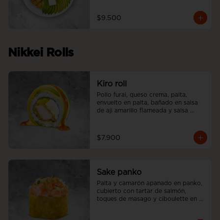
$9.500
Nikkei Rolls
Kiro roll
Pollo furai, queso crema, palta, 
envuelto en palta, bañado en salsa 
de aji amarillo flameada y salsa 
teriyaki.
$7.900
Sake panko
Palta y camarón apanado en panko, 
cubierto con tartar de salmón, 
toques de masago y ciboulette en 
nuestra salsa acevichada.