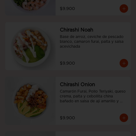
$9.900
Chirashi Noah
Base de arroz, ceviche de pescado 
blanco, camaron furai, palta y salsa 
acevichada
$9.900
Chirashi Onion
Camarón Furai, Pollo Teriyaki, queso 
crema, palta y cebollita china 
bañado en salsa de ají amarillo y 
teriyaki.
$9.900