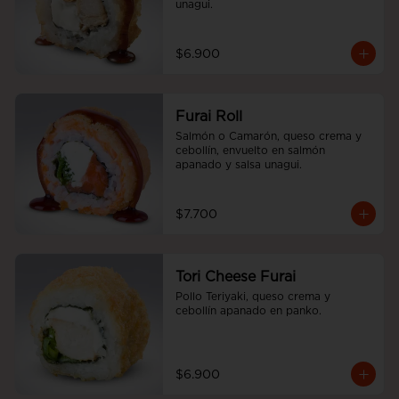
unagui.
$6.900
Furai Roll
Salmón o Camarón, queso crema y 
cebollín, envuelto en salmón 
apanado y salsa unagui.
$7.700
Tori Cheese Furai
Pollo Teriyaki, queso crema y 
cebollín apanado en panko.
$6.900