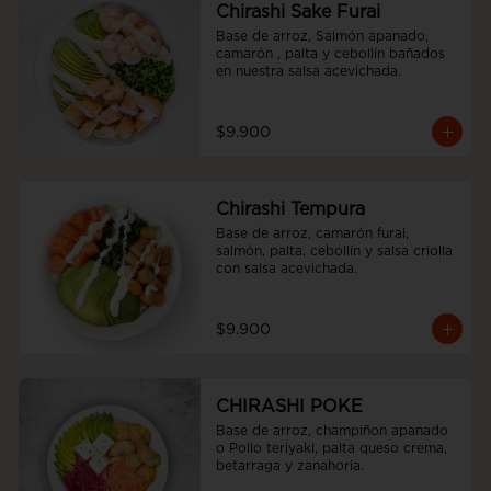
Chirashi Sake Furai
Base de arroz, Salmón apanado, 
camarón , palta y cebollín bañados 
en nuestra salsa acevichada.
$9.900
Chirashi Tempura
Base de arroz, camarón furai, 
salmón, palta, cebollín y salsa criolla 
con salsa acevichada.
$9.900
CHIRASHI POKE
Base de arroz, champiñon apanado 
o Pollo teriyaki, palta queso crema, 
betarraga y zanahoria.