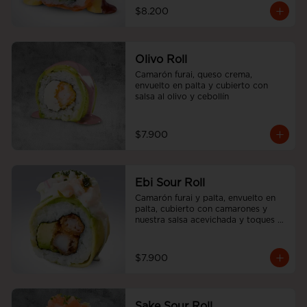
$8.200
Olivo Roll
Camarón furai, queso crema, 
envuelto en palta y cubierto con 
salsa al olivo y cebollín
$7.900
Ebi Sour Roll
Camarón furai y palta, envuelto en 
palta, cubierto con camarones y 
nuestra salsa acevichada y toques 
de cilantro.
$7.900
Sake Sour Roll