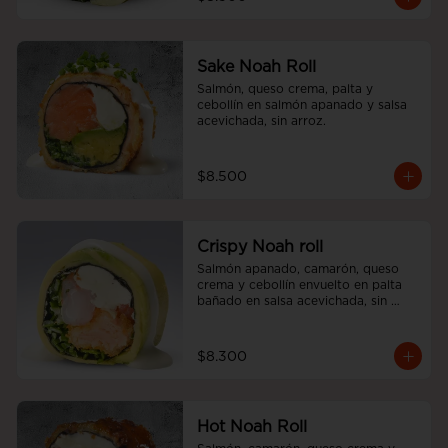
Sake Noah Roll
Salmón, queso crema, palta y 
cebollín en salmón apanado y salsa 
acevichada, sin arroz.
$8.500
Crispy Noah roll
Salmón apanado, camarón, queso 
crema y cebollín envuelto en palta 
bañado en salsa acevichada, sin 
arroz
$8.300
Hot Noah Roll