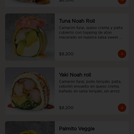
$8.300
Tuna Noah Roll
Camarón furai, queso crema y palta 
cubierto con topping de atún 
macerado en nuestra salsa sweet 
spicy y ciboulette, sin arroz
$8.200
Yaki Noah roll
Camarón furai, pollo teriyaki, palta, 
cebollín envuelto en queso crema, 
bañado en salsa teriyaki, sin arroz.
$8.200
Palmito Veggie