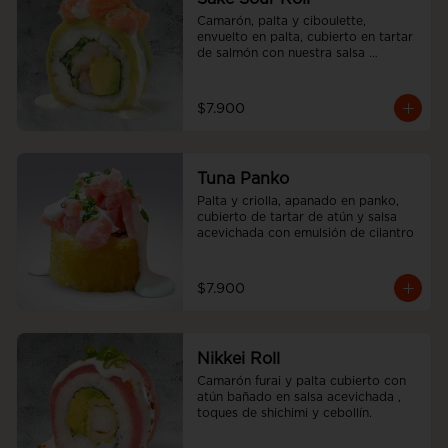
Camarón, palta y ciboulette, 
envuelto en palta, cubierto en tartar 
de salmón con nuestra salsa 
acevichada.
$7.900
Tuna Panko
Palta y criolla, apanado en panko, 
cubierto de tartar de atún y salsa 
acevichada con emulsión de cilantro
$7.900
Nikkei Roll
Camarón furai y palta cubierto con 
atún bañado en salsa acevichada , 
toques de shichimi y cebollín.