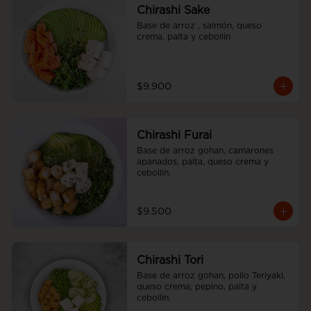
Chirashi Sake
Base de arroz , salmón, queso 
crema, palta y cebollín
$9.900
Chirashi Furai
Base de arroz gohan, camarones 
apanados, palta, queso crema y 
cebollín.
$9.500
Chirashi Tori
Base de arroz gohan, pollo Teriyaki, 
queso crema, pepino, palta y 
cebollín.