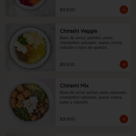
$9.500
Chirashi Veggie
Base de arroz, palmito, palta, 
champiñón salteado, queso crema, 
cebollín e hilos de wantán.
$9.500
Chirashi Mix
Base de arroz gohan, pollo apanado, 
champiñón salteado, queso crema, 
palta y cebollín.
$9.900