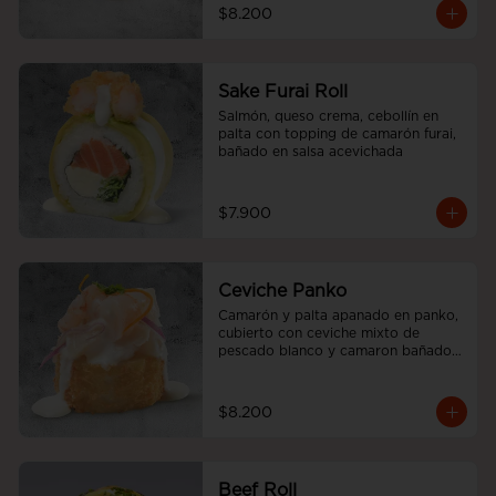
$8.200
Sake Furai Roll
Salmón, queso crema, cebollín en 
palta con topping de camarón furai, 
bañado en salsa acevichada
$7.900
Ceviche Panko
Camarón y palta apanado en panko, 
cubierto con ceviche mixto de 
pescado blanco y camaron bañado 
en salsa acevichada.
$8.200
Beef Roll