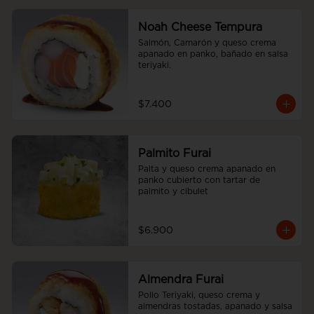
Noah Cheese Tempura
Salmón, Camarón y queso crema 
apanado en panko, bañado en salsa 
teriyaki.
$7.400
Palmito Furai
Palta y queso crema apanado en 
panko cubierto con tartar de 
palmito y cibulet
$6.900
Almendra Furai
Pollo Teriyaki, queso crema y 
almendras tostadas, apanado y salsa 