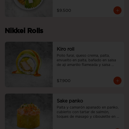
$9.500
Nikkei Rolls
Kiro roll
Pollo furai, queso crema, palta, 
envuelto en palta, bañado en salsa 
de aji amarillo flameada y salsa 
teriyaki.
$7.900
Sake panko
Palta y camarón apanado en panko, 
cubierto con tartar de salmón, 
toques de masago y ciboulette en 
nuestra salsa acevichada.