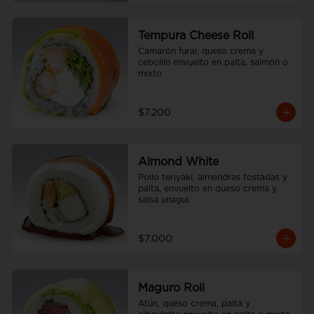
Tempura Cheese Roll
Camarón furai, queso crema y 
cebollín envuelto en palta, salmón o 
mixto
$7.200
Almond White
Pollo teriyaki, almendras tostadas y 
palta, envuelto en queso crema y 
salsa unagui.
$7.000
Maguro Roll
Atún, queso crema, palta y 