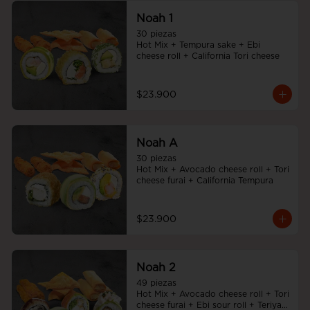
Noah 1
30 piezas

Hot Mix + Tempura sake + Ebi 
cheese roll + California Tori cheese
$23.900
Noah A
30 piezas

Hot Mix + Avocado cheese roll + Tori 
cheese furai + California Tempura
$23.900
Noah 2
49 piezas

Hot Mix + Avocado cheese roll + Tori 
cheese furai + Ebi sour roll + Teriyaki 