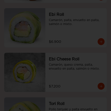
Ebi Roll
Camarón, palta, envuelto en palta, 
salmón o mixto.
$6.900
Ebi Cheese Roll
Camarón, queso crema, palta, 
envuelto en palta, salmón o mixto.
$7.200
Tori Roll
Pollo teriyaki y palta envuelto en 