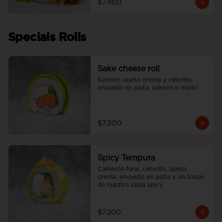
$7.900
Specials Rolls
Sake cheese roll
Salmón, queso crema y cebollín, 
envuelto en palta, salmón o mixto.
$7.300
Spicy Tempura
Camarón furai, cebollín, queso 
crema, envuelto en palta y un toque 
de nuestra salsa spicy.
$7.200