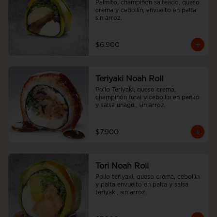
Palmito, champiñón salteado, queso 
crema y cebollín, envuelto en palta 
sin arroz.
$6.900
Teriyaki Noah Roll
Pollo Teriyaki, queso crema, 
champiñón furai y cebollín en panko 
y salsa unagui, sin arroz.
$7.900
Tori Noah Roll
Pollo teriyaki, queso crema, cebollín 
y palta envuelto en palta y salsa 
teriyaki, sin arroz.