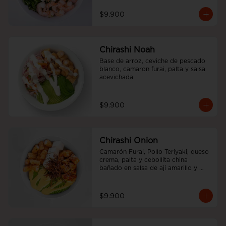
$9.900
Chirashi Noah
Base de arroz, ceviche de pescado 
blanco, camaron furai, palta y salsa 
acevichada
$9.900
Chirashi Onion
Camarón Furai, Pollo Teriyaki, queso 
crema, palta y cebollita china 
bañado en salsa de ají amarillo y 
teriyaki.
$9.900