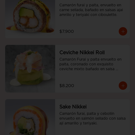
Camarón furai y palta, envuelto en 
carne sellada, bañado en salsas ajai 
amrillo y teriyaki con ciboulette.
$7.900
Ceviche Nikkei Roll
Camarón Furai y palta envuelto en 
palta, coronado con exquisito 
ceviche mixto bañado en salsa 
acevichada
$8.200
Sake Nikkei
Camarón furai, palta y cebollín 
envuelto en salmón sellado con salsa 
ají amarillo y teriyaki.