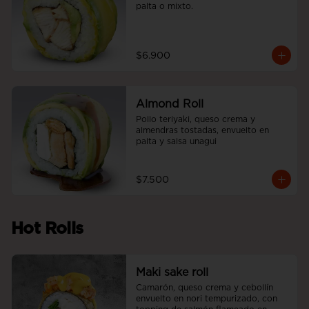
palta o mixto.
$6.900
Almond Roll
Pollo teriyaki, queso crema y 
almendras tostadas, envuelto en 
palta y salsa unagui
$7.500
Hot Rolls
Maki sake roll
Camarón, queso crema y cebollín 
envuelto en nori tempurizado, con 