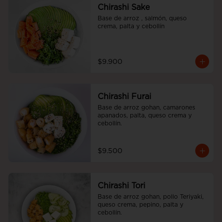
Chirashi Sake
Base de arroz , salmón, queso 
crema, palta y cebollín
$9.900
Chirashi Furai
Base de arroz gohan, camarones 
apanados, palta, queso crema y 
cebollín.
$9.500
Chirashi Tori
Base de arroz gohan, pollo Teriyaki, 
queso crema, pepino, palta y 
cebollín.