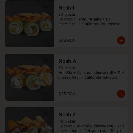
Noah 1
30 piezas

Hot Mix + Tempura sake + Ebi 
cheese roll + California Tori cheese
$23.900
Noah A
30 piezas

Hot Mix + Avocado cheese roll + Tori 
cheese furai + California Tempura
$23.900
Noah 2
49 piezas

Hot Mix + Avocado cheese roll + Tori 
cheese furai + Ebi sour roll + Teriyaki 