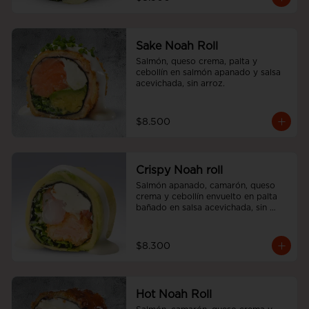
Sake Noah Roll
Salmón, queso crema, palta y 
cebollín en salmón apanado y salsa 
acevichada, sin arroz.
$8.500
Crispy Noah roll
Salmón apanado, camarón, queso 
crema y cebollín envuelto en palta 
bañado en salsa acevichada, sin 
arroz
$8.300
Hot Noah Roll