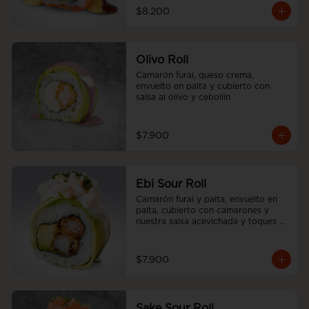
$8.200
Olivo Roll
Camarón furai, queso crema, 
envuelto en palta y cubierto con 
salsa al olivo y cebollín
$7.900
Ebi Sour Roll
Camarón furai y palta, envuelto en 
palta, cubierto con camarones y 
nuestra salsa acevichada y toques 
de cilantro.
$7.900
Sake Sour Roll