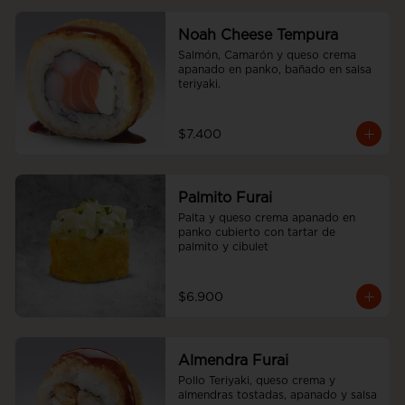
Noah Cheese Tempura
Salmón, Camarón y queso crema 
apanado en panko, bañado en salsa 
teriyaki.
$7.400
Palmito Furai
Palta y queso crema apanado en 
panko cubierto con tartar de 
palmito y cibulet
$6.900
Almendra Furai
Pollo Teriyaki, queso crema y 
almendras tostadas, apanado y salsa 