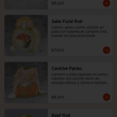
$8.200
Sake Furai Roll
Salmón, queso crema, cebollín en 
palta con topping de camarón furai, 
bañado en salsa acevichada
$7.900
Ceviche Panko
Camarón y palta apanado en panko, 
cubierto con ceviche mixto de 
pescado blanco y camaron bañado 
en salsa acevichada.
$8.200
Beef Roll