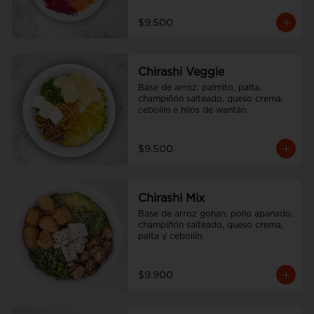
$9.500
Chirashi Veggie
Base de arroz, palmito, palta, 
champiñón salteado, queso crema, 
cebollín e hilos de wantán.
$9.500
Chirashi Mix
Base de arroz gohan, pollo apanado, 
champiñón salteado, queso crema, 
palta y cebollín.
$9.900