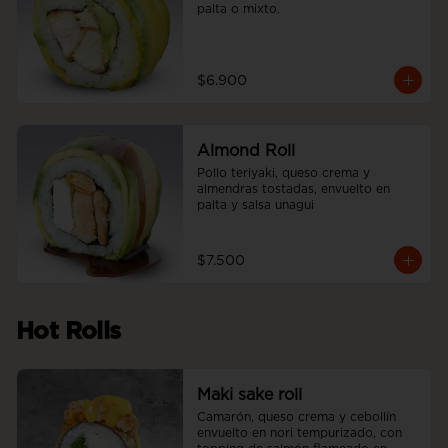
palta o mixto.
$6.900
Almond Roll
Pollo teriyaki, queso crema y 
almendras tostadas, envuelto en 
palta y salsa unagui
$7.500
Hot Rolls
Maki sake roll
Camarón, queso crema y cebollín 
envuelto en nori tempurizado, con 