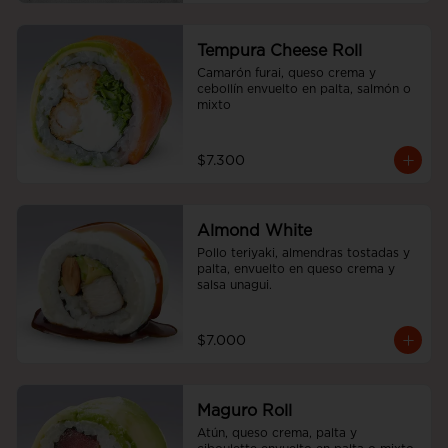
Tempura Cheese Roll
Camarón furai, queso crema y 
cebollín envuelto en palta, salmón o 
mixto
$7.300
Almond White
Pollo teriyaki, almendras tostadas y 
palta, envuelto en queso crema y 
salsa unagui.
$7.000
Maguro Roll
Atún, queso crema, palta y 