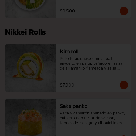
$9.500
Nikkei Rolls
Kiro roll
Pollo furai, queso crema, palta, 
envuelto en palta, bañado en salsa 
de aji amarillo flameada y salsa 
teriyaki.
$7.900
Sake panko
Palta y camarón apanado en panko, 
cubierto con tartar de salmón, 
toques de masago y ciboulette en 
nuestra salsa acevichada.