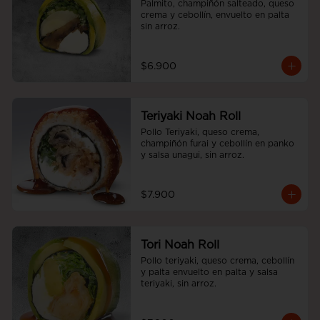
Palmito, champiñón salteado, queso 
crema y cebollín, envuelto en palta 
sin arroz.
$6.900
Teriyaki Noah Roll
Pollo Teriyaki, queso crema, 
champiñón furai y cebollín en panko 
y salsa unagui, sin arroz.
$7.900
Tori Noah Roll
Pollo teriyaki, queso crema, cebollín 
y palta envuelto en palta y salsa 
teriyaki, sin arroz.