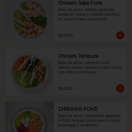
Chirashi Sake Furai
Base de arroz, Salmón apanado, 
camarón , palta y cebollín bañados 
en nuestra salsa acevichada.
$9.900
Chirashi Tempura
Base de arroz, camarón furai, 
salmón, palta, cebollín y salsa criolla 
con salsa acevichada.
$9.900
CHIRASHI POKE
Base de arroz, champiñon apanado 
o Pollo teriyaki, palta queso crema, 
betarraga y zanahoria.