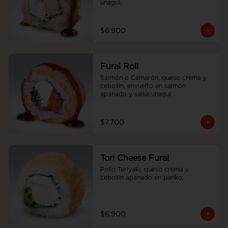
unagui.
$6.900
Furai Roll
Salmón o Camarón, queso crema y 
cebollín, envuelto en salmón 
apanado y salsa unagui.
$7.700
Tori Cheese Furai
Pollo Teriyaki, queso crema y 
cebollín apanado en panko.
$6.900