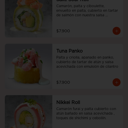
Camarón, palta y ciboulette, 
envuelto en palta, cubierto en tartar 
de salmón con nuestra salsa 
acevichada.
$7.900
Tuna Panko
Palta y criolla, apanado en panko, 
cubierto de tartar de atún y salsa 
acevichada con emulsión de cilantro
$7.900
Nikkei Roll
Camarón furai y palta cubierto con 
atún bañado en salsa acevichada , 
toques de shichimi y cebollín.