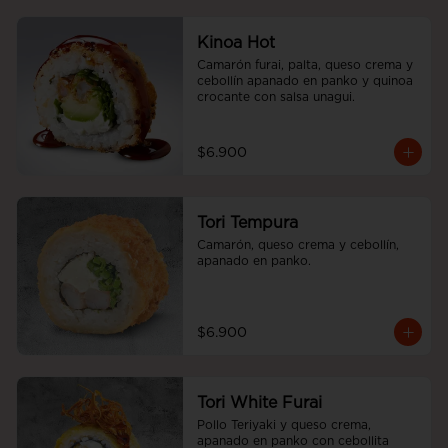
Kinoa Hot
Camarón furai, palta, queso crema y 
cebollín apanado en panko y quinoa 
crocante con salsa unagui.
$6.900
Tori Tempura
Camarón, queso crema y cebollín, 
apanado en panko.
$6.900
Tori White Furai
Pollo Teriyaki y queso crema, 
apanado en panko con cebollita 