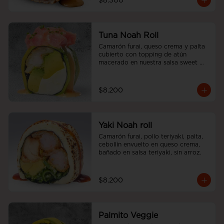
$8.300
Tuna Noah Roll
Camarón furai, queso crema y palta 
cubierto con topping de atún 
macerado en nuestra salsa sweet 
spicy y ciboulette, sin arroz
$8.200
Yaki Noah roll
Camarón furai, pollo teriyaki, palta, 
cebollín envuelto en queso crema, 
bañado en salsa teriyaki, sin arroz.
$8.200
Palmito Veggie