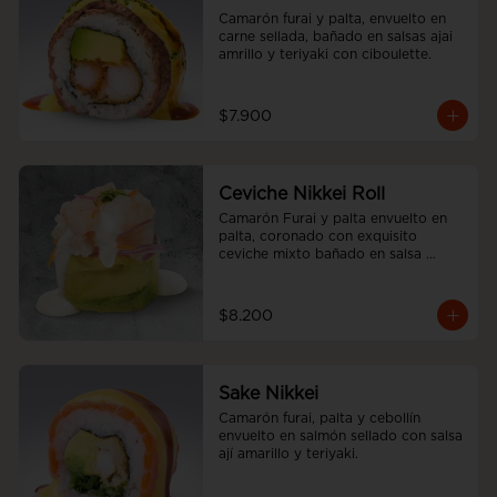
Camarón furai y palta, envuelto en 
carne sellada, bañado en salsas ajai 
amrillo y teriyaki con ciboulette.
$7.900
Ceviche Nikkei Roll
Camarón Furai y palta envuelto en 
palta, coronado con exquisito 
ceviche mixto bañado en salsa 
acevichada
$8.200
Sake Nikkei
Camarón furai, palta y cebollín 
envuelto en salmón sellado con salsa 
ají amarillo y teriyaki.