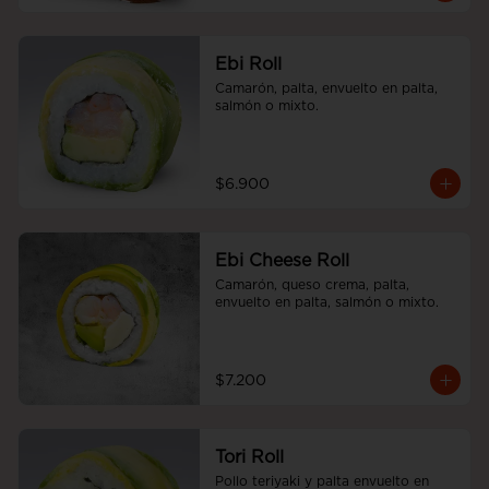
Ebi Roll
Camarón, palta, envuelto en palta, 
salmón o mixto.
$6.900
Ebi Cheese Roll
Camarón, queso crema, palta, 
envuelto en palta, salmón o mixto.
$7.200
Tori Roll
Pollo teriyaki y palta envuelto en 