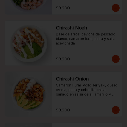
$9.900
Chirashi Noah
Base de arroz, ceviche de pescado 
blanco, camaron furai, palta y salsa 
acevichada
$9.900
Chirashi Onion
Camarón Furai, Pollo Teriyaki, queso 
crema, palta y cebollita china 
bañado en salsa de ají amarillo y 
teriyaki.
$9.900